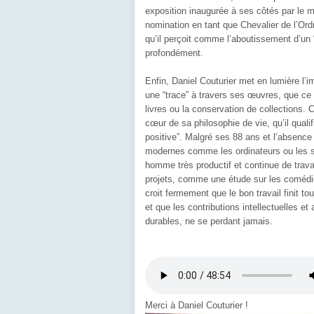
exposition inaugurée à ses côtés par le mi
nomination en tant que
Chevalier de l’Ord
qu’il perçoit comme l’aboutissement d’un 
profondément.
Enfin, Daniel Couturier met en lumière l’
une “trace” à travers ses œuvres
, que ce 
livres ou la conservation de collections
. 
cœur de sa philosophie de vie, qu’il quali
positive”
. Malgré ses 88 ans et l’absence
modernes comme les ordinateurs ou les s
homme très productif et continue de trava
projets, comme une étude sur les comédi
croit fermement que le
bon travail finit t
et que les contributions intellectuelles et 
durables, ne se perdant jamais
.
Merci à Daniel Couturier !