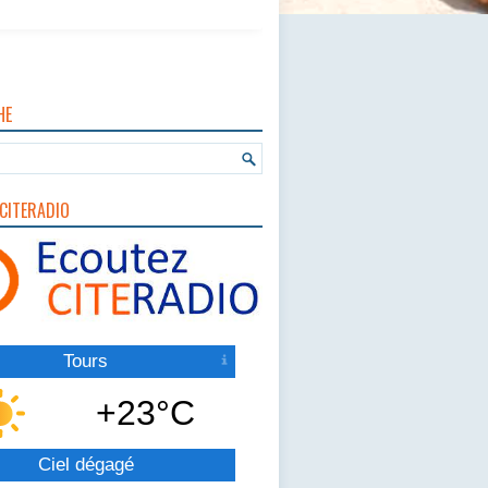
HE
CITERADIO
Tours
+23°C
Ciel dégagé