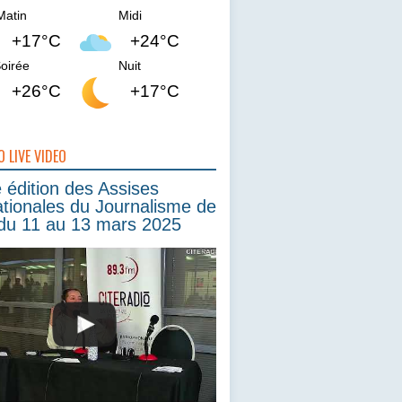
Matin
Midi
+17°C
+24°C
oirée
Nuit
+26°C
+17°C
O LIVE VIDEO
édition des Assises
ationales du Journalisme de
du 11 au 13 mars 2025