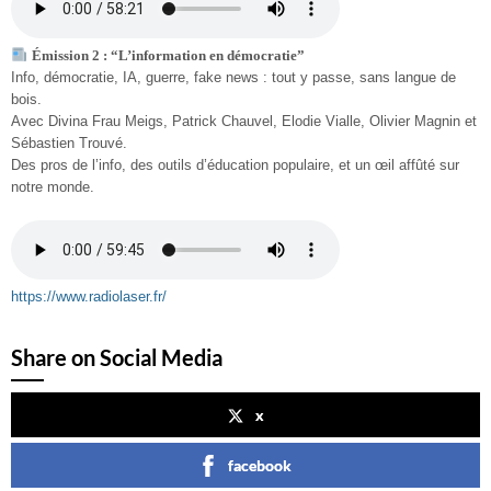
Émission 2 : “L’information en démocratie”
Info, démocratie, IA, guerre, fake news : tout y passe, sans langue de
bois.
Avec Divina Frau Meigs, Patrick Chauvel, Elodie Vialle, Olivier Magnin et
Sébastien Trouvé.
Des pros de l’info, des outils d’éducation populaire, et un œil affûté sur
notre monde.
https://www.radiolaser.fr/
Share on Social Media
x
facebook