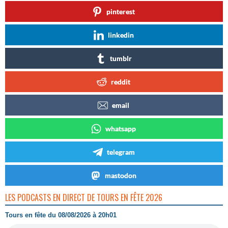
pinterest
linkedin
tumblr
reddit
email
whatsapp
telegram
mastodon
LES PODCASTS EN DIRECT DE TOURS EN FÊTE 2026
Tours en fête du 08/08/2026 à 20h01