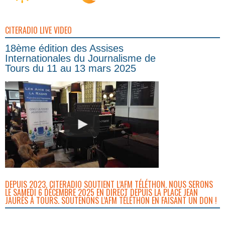
CITERADIO LIVE VIDEO
18ème édition des Assises
Internationales du Journalisme de
Tours du 11 au 13 mars 2025
DEPUIS 2023, CITERADIO SOUTIENT L’AFM TÉLÉTHON. NOUS SERONS
LE SAMEDI 6 DÉCEMBRE 2025 EN DIRECT DEPUIS LA PLACE JEAN
JAURÈS À TOURS. SOUTENONS L’AFM TÉLÉTHON EN FAISANT UN DON !