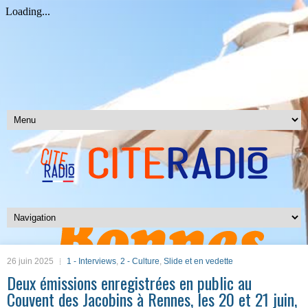
26 juin 2025
1 - Interviews
,
2 - Culture
,
Slide et en vedette
Deux émissions enregistrées en public au
Couvent des Jacobins à Rennes, les 20 et 21 juin,