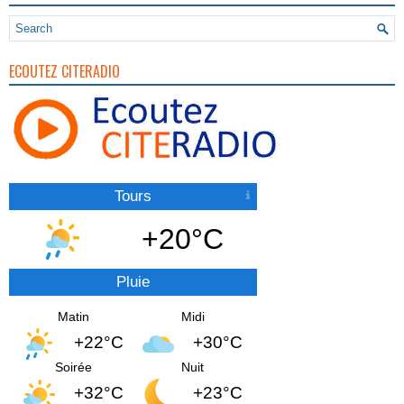
ECOUTEZ CITERADIO
Tours
+20°C
Pluie
Matin
Midi
+22°C
+30°C
Soirée
Nuit
+32°C
+23°C