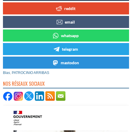
reddit
email
whatsapp
telegram
mastodon
Blas
,
PATROCINIO ARRIBAS
NOS RÉSEAUX SOCIAUX