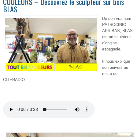
COULEURS – Découvrez le sculpteur sur bois
BLAS
De son vrai nom
PATROCINIO
ARRIBAS, BLAS
est un sculpteur
d’origine
espagnole.
Il nous explique
son univers au
micro de
CITERADIO.