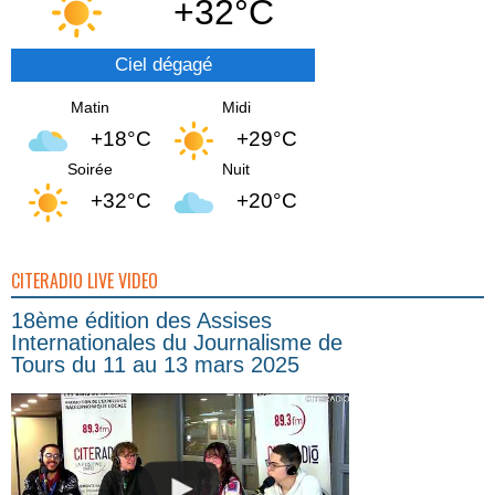
+32°C
Ciel dégagé
Matin
Midi
+18°C
+29°C
Soirée
Nuit
+32°C
+20°C
CITERADIO LIVE VIDEO
18ème édition des Assises
Internationales du Journalisme de
Tours du 11 au 13 mars 2025