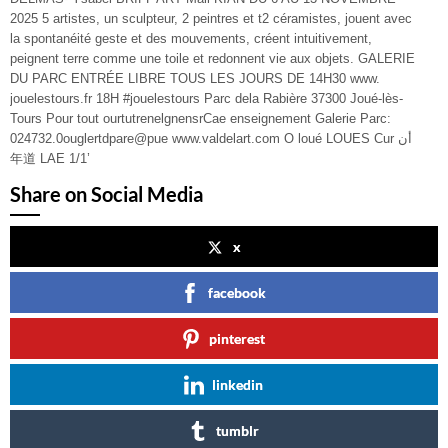
Share on Social Media
x
facebook
pinterest
linkedin
tumblr