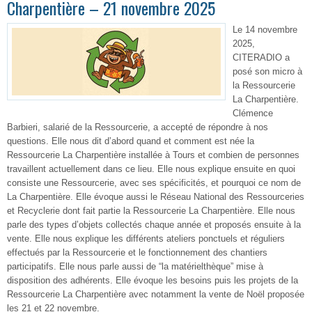
Charpentière – 21 novembre 2025
Le 14 novembre
2025,
CITERADIO a
posé son micro à
la Ressourcerie
La Charpentière.
Clémence
Barbieri, salarié de la Ressourcerie, a accepté de répondre à nos
questions. Elle nous dit d’abord quand et comment est née la
Ressourcerie La Charpentière installée à Tours et combien de personnes
travaillent actuellement dans ce lieu. Elle nous explique ensuite en quoi
consiste une Ressourcerie, avec ses spécificités, et pourquoi ce nom de
La Charpentière. Elle évoque aussi le Réseau National des Ressourceries
et Recyclerie dont fait partie la Ressourcerie La Charpentière. Elle nous
parle des types d’objets collectés chaque année et proposés ensuite à la
vente. Elle nous explique les différents ateliers ponctuels et réguliers
effectués par la Ressourcerie et le fonctionnement des chantiers
participatifs. Elle nous parle aussi de “la matérielthèque” mise à
disposition des adhérents. Elle évoque les besoins puis les projets de la
Ressourcerie La Charpentière avec notamment la vente de Noël proposée
les 21 et 22 novembre.