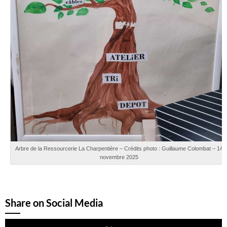
Arbre de la Ressourcerie La Charpentière – Crédits photo : Guillaume Colombat – 14
novembre 2025
Share on Social Media