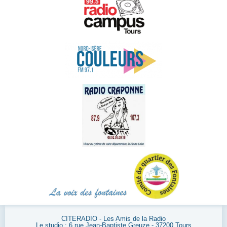
CITERADIO - Les Amis de la Radio
Le studio : 6 rue Jean-Baptiste Greuze - 37200 Tours