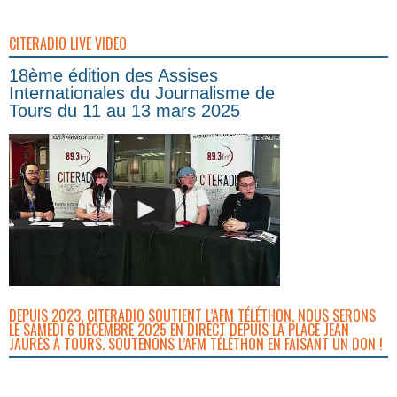
CITERADIO LIVE VIDEO
18ème édition des Assises
Internationales du Journalisme de
Tours du 11 au 13 mars 2025
DEPUIS 2023, CITERADIO SOUTIENT L’AFM TÉLÉTHON. NOUS SERONS
LE SAMEDI 6 DÉCEMBRE 2025 EN DIRECT DEPUIS LA PLACE JEAN
JAURÈS À TOURS. SOUTENONS L’AFM TÉLÉTHON EN FAISANT UN DON !