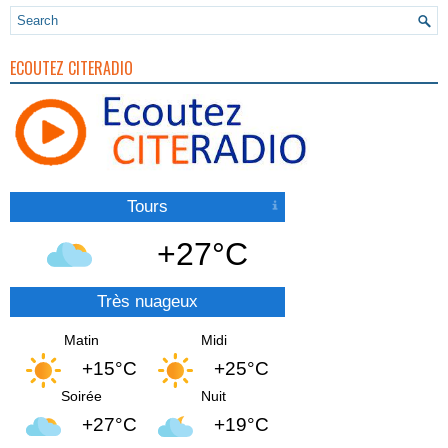
ECOUTEZ CITERADIO
Tours
+27°C
Très nuageux
Matin
Midi
+15°C
+25°C
Soirée
Nuit
+27°C
+19°C