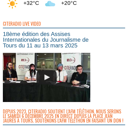
+32°C
+20°C
CITERADIO LIVE VIDEO
18ème édition des Assises
Internationales du Journalisme de
Tours du 11 au 13 mars 2025
DEPUIS 2023, CITERADIO SOUTIENT L’AFM TÉLÉTHON. NOUS SERONS
LE SAMEDI 6 DÉCEMBRE 2025 EN DIRECT DEPUIS LA PLACE JEAN
JAURÈS À TOURS. SOUTENONS L’AFM TÉLÉTHON EN FAISANT UN DON !