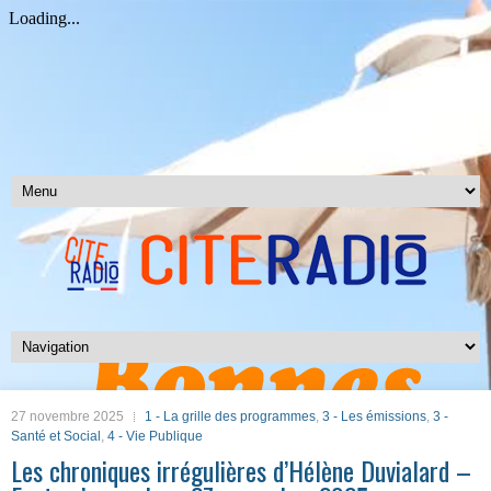
27 novembre 2025
1 - La grille des programmes
,
3 - Les émissions
,
3 -
Santé et Social
,
4 - Vie Publique
Les chroniques irrégulières d’Hélène Duvialard –