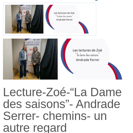
Lecture-Zoé-“La Dame
des saisons”- Andrade
Serrer- chemins- un
autre regard