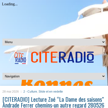
28 mai 2026
2 - Culture
,
Slide et en vedette
[CITERADIO] Lecture Zoé “La Dame des saisons”
Andrade Ferrer chemins-un autre regard 280526