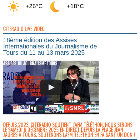
+26°C
+18°C
CITERADIO LIVE VIDEO
18ème édition des Assises
Internationales du Journalisme de
Tours du 11 au 13 mars 2025
DEPUIS 2023, CITERADIO SOUTIENT L’AFM TÉLÉTHON. NOUS SERONS
LE SAMEDI 6 DÉCEMBRE 2025 EN DIRECT DEPUIS LA PLACE JEAN
JAURÈS À TOURS. SOUTENONS L’AFM TÉLÉTHON EN FAISANT UN DON !