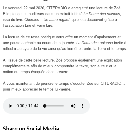
Le vendredi 22 mai 2026, CITERADIO a enregistré une lecture de Zoé.
Elle plonge les auditeurs dans un extrait intitulé
La Dame des saisons
,
issu du livre
Chemins – Un autre regard
, qu’elle a découvert grâce à
l’association Lire et Faire Lire.
La lecture de ce texte poétique vous offre un moment d’apaisement et
une pause agréable au cours de la journée.
La Dame des saisons
invite à
réfléchir au cycle de la vie ainsi qu’au lien étroit entre la Terre et le temps.
À l’issue de cette belle lecture, Zoé propose également une explication
complémentaire afin de mieux comprendre le texte, son auteur et la
notion du temps évoquée dans l’œuvre.
À vous maintenant de prendre le temps d’écouter Zoé sur CITERADIO…
pour mieux apprécier le temps lui-même.
Share on Social Media