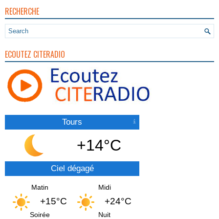
RECHERCHE
ECOUTEZ CITERADIO
Tours
+14°C
Ciel dégagé
Matin
Midi
+15°C
+24°C
Soirée
Nuit