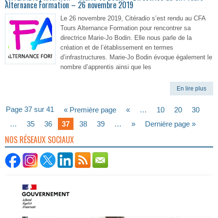
Alternance Formation – 26 novembre 2019
Le 26 novembre 2019, Citéradio s’est rendu au CFA
Tours Alternance Formation pour rencontrer sa
directrice Marie-Jo Bodin. Elle nous parle de la
création et de l’établissement en termes
d’infrastructures. Marie-Jo Bodin évoque également le
nombre d’apprentis ainsi que les
En lire plus
Page 37 sur 41
« Première page
«
…
10
20
30
…
35
36
37
38
39
…
»
Dernière page »
NOS RÉSEAUX SOCIAUX