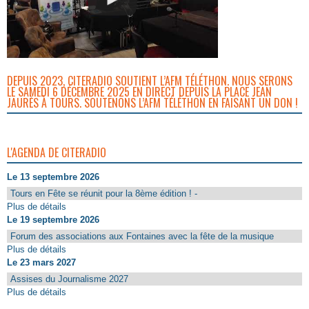
DEPUIS 2023, CITERADIO SOUTIENT L’AFM TÉLÉTHON. NOUS SERONS
LE SAMEDI 6 DÉCEMBRE 2025 EN DIRECT DEPUIS LA PLACE JEAN
JAURÈS À TOURS. SOUTENONS L’AFM TÉLÉTHON EN FAISANT UN DON !
L'AGENDA DE CITERADIO
Le 13 septembre 2026
Tours en Fête se réunit pour la 8ème édition ! -
Plus de détails
Le 19 septembre 2026
Forum des associations aux Fontaines avec la fête de la musique
Plus de détails
Le 23 mars 2027
Assises du Journalisme 2027
Plus de détails