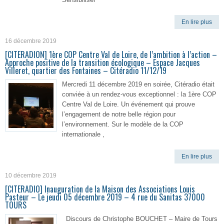
En lire plus
16 décembre 2019
[CITERADION] 1ère COP Centre Val de Loire, de l’ambition à l’action –
Approche positive de la transition écologique – Espace Jacques
Villeret, quartier des Fontaines – Citéradio 11/12/19
Mercredi 11 décembre 2019 en soirée, Citéradio était
conviée à un rendez-vous exceptionnel : la 1ère COP
Centre Val de Loire. Un événement qui prouve
l’engagement de notre belle région pour
l’environnement. Sur le modèle de la COP
internationale ,
En lire plus
10 décembre 2019
[CITERADIO] Inauguration de la Maison des Associations Louis
Pasteur – Le jeudi 05 décembre 2019 – 4 rue du Sanitas 37000
TOURS
Discours de Christophe BOUCHET – Maire de Tours