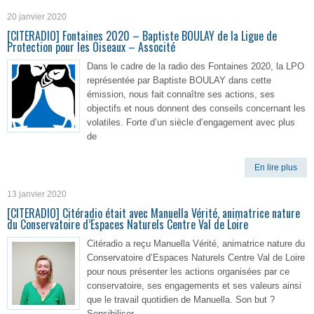
20 janvier 2020
[CITERADIO] Fontaines 2020 – Baptiste BOULAY de la Ligue de
Protection pour les Oiseaux – Associté
Dans le cadre de la radio des Fontaines 2020, la LPO
représentée par Baptiste BOULAY dans cette
émission, nous fait connaître ses actions, ses
objectifs et nous donnent des conseils concernant les
volatiles. Forte d’un siècle d’engagement avec plus
de
En lire plus
13 janvier 2020
[CITERADIO] Citéradio était avec Manuella Vérité, animatrice nature
du Conservatoire d’Espaces Naturels Centre Val de Loire
Citéradio a reçu Manuella Vérité, animatrice nature du
Conservatoire d’Espaces Naturels Centre Val de Loire
pour nous présenter les actions organisées par ce
conservatoire, ses engagements et ses valeurs ainsi
que le travail quotidien de Manuella. Son but ?
Sensibiliser