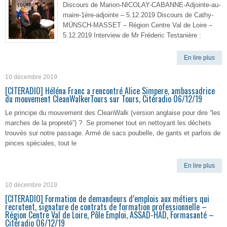
Discours de Marion-NICOLAY-CABANNE-Adjointe-au-
maire-1ère-adjointe – 5.12.2019 Discours de Cathy-
MÜNSCH-MASSET – Région Centre Val de Loire –
5.12.2019 Interview de Mr Fréderic Testanière :
En lire plus
10 décembre 2019
[CITERADIO] Héléna Franc a rencontré Alice Simpere, ambassadrice
du mouvement CleanWalkerTours sur Tours, Citéradio 06/12/19
Le principe du mouvement des CleanWalk (version anglaise pour dire “les
marches de la propreté”) ? Se promener tout en nettoyant les déchets
trouvés sur notre passage. Armé de sacs poubelle, de gants et parfois de
pinces spéciales, tout le
En lire plus
10 décembre 2019
[CITERADIO] Formation de demandeurs d’emplois aux métiers qui
recrutent, signature de contrats de formation professionnelle –
Région Centre Val de Loire, Pôle Emploi, ASSAD-HAD, Formasanté –
Citéradio 06/12/19