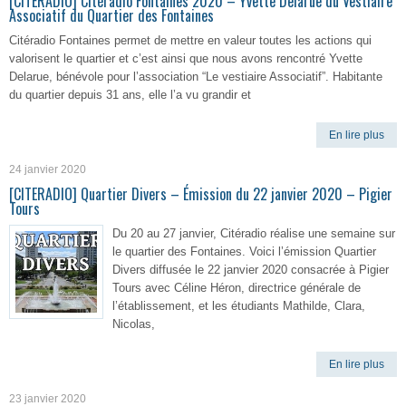
[CITERADIO] Citéradio Fontaines 2020 – Yvette Delarue du Vestiaire
Associatif du Quartier des Fontaines
Citéradio Fontaines permet de mettre en valeur toutes les actions qui
valorisent le quartier et c’est ainsi que nous avons rencontré Yvette
Delarue, bénévole pour l’association “Le vestiaire Associatif”. Habitante
du quartier depuis 31 ans, elle l’a vu grandir et
En lire plus
24 janvier 2020
[CITERADIO] Quartier Divers – Émission du 22 janvier 2020 – Pigier
Tours
Du 20 au 27 janvier, Citéradio réalise une semaine sur
le quartier des Fontaines. Voici l’émission Quartier
Divers diffusée le 22 janvier 2020 consacrée à Pigier
Tours avec Céline Héron, directrice générale de
l’établissement, et les étudiants Mathilde, Clara,
Nicolas,
En lire plus
23 janvier 2020