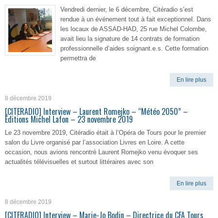
Vendredi dernier, le 6 décembre, Citéradio s’est
rendue à un événement tout à fait exceptionnel. Dans
les locaux de ASSAD-HAD, 25 rue Michel Colombe,
avait lieu la signature de 14 contrats de formation
professionnelle d’aides soignant.e.s. Cette formation
permettra de
En lire plus
8 décembre 2019
[CITERADIO] Interview – Laurent Romejko – “Météo 2050” –
Éditions Michel Lafon – 23 novembre 2019
Le 23 novembre 2019, Citéradio était à l’Opéra de Tours pour le premier
salon du Livre organisé par l’association Livres en Loire. A cette
occasion, nous avions rencontré Laurent Romejko venu évoquer ses
actualités télévisuelles et surtout littéraires avec son
En lire plus
8 décembre 2019
[CITERADIO] Interview – Marie-Jo Bodin – Directrice du CFA Tours