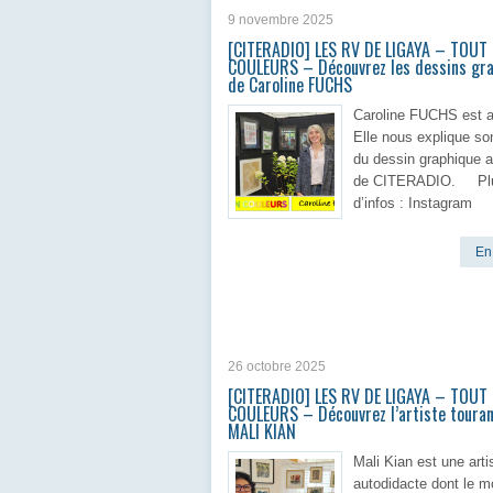
9 novembre 2025
[CITERADIO] LES RV DE LIGAYA – TOUT
COULEURS – Découvrez les dessins gr
de Caroline FUCHS
Caroline FUCHS est ar
Elle nous explique so
du dessin graphique 
de CITERADIO. Pl
d’infos : Instagram
En 
26 octobre 2025
[CITERADIO] LES RV DE LIGAYA – TOUT
COULEURS – Découvrez l’artiste touran
MALI KIAN
Mali Kian est une arti
autodidacte dont le 