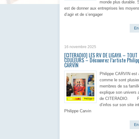
monde plus durable. 
est de donner aux entreprises les moyen
d’agir et de s’engager
En 
16 novembre 2025
[CITERADIO] LES RV DE LIGAYA – TOUT
COULEURS – Découvrez l’artiste Philip
CARVIN
Philippe CARVIN est a
comme le sont plusie
membres de sa famille
explique son univers 
de CITERADIO. P
d’infos sur son site in
Philippe Carvin
En 