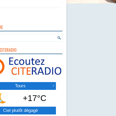
HE
CITERADIO
Tours
+17°C
Ciel plutôt dégagé