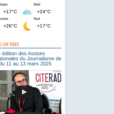
Matin
Midi
+17°C
+24°C
oirée
Nuit
+26°C
+17°C
O LIVE VIDEO
édition des Assises
ationales du Journalisme de
du 11 au 13 mars 2025