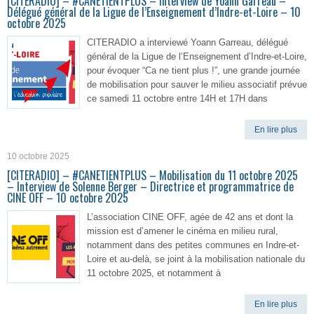
[CITERADIO] – #CANETIENTPLUS – Interview de Yoann Garreau –
Délégué général de la Ligue de l’Enseignement d’Indre-et-Loire – 10
octobre 2025
CITERADIO a interviewé Yoann Garreau, délégué
général de la Ligue de l’Enseignement d’Indre-et-Loire,
pour évoquer “Ca ne tient plus !”, une grande journée
de mobilisation pour sauver le milieu associatif prévue
ce samedi 11 octobre entre 14H et 17H dans
En lire plus
10 octobre 2025
[CITERADIO] – #CANETIENTPLUS – Mobilisation du 11 octobre 2025
– Interview de Solenne Berger – Directrice et programmatrice de
CINE OFF – 10 octobre 2025
L’association CINE OFF, agée de 42 ans et dont la
mission est d’amener le cinéma en milieu rural,
notamment dans des petites communes en Indre-et-
Loire et au-delà, se joint à la mobilisation nationale du
11 octobre 2025, et notamment à
En lire plus