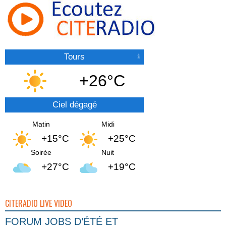
Tours
+26°C
Ciel dégagé
Matin
Midi
+15°C
+25°C
Soirée
Nuit
+27°C
+19°C
CITERADIO LIVE VIDEO
FORUM JOBS D’ÉTÉ ET