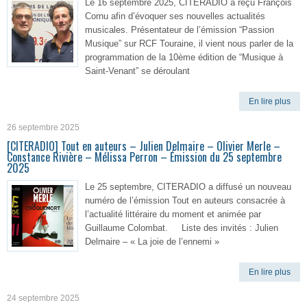
Le 16 septembre 2025, CITERADIO a reçu François
Cornu afin d’évoquer ses nouvelles actualités
musicales. Présentateur de l’émission “Passion
Musique” sur RCF Touraine, il vient nous parler de la
programmation de la 10ème édition de “Musique à
Saint-Venant” se déroulant
En lire plus
26 septembre 2025
[CITERADIO] Tout en auteurs – Julien Delmaire – Olivier Merle –
Constance Rivière – Mélissa Perron – Émission du 25 septembre
2025
Le 25 septembre, CITERADIO a diffusé un nouveau
numéro de l’émission Tout en auteurs consacrée à
l’actualité littéraire du moment et animée par
Guillaume Colombat. Liste des invités : Julien
Delmaire – « La joie de l’ennemi »
En lire plus
24 septembre 2025