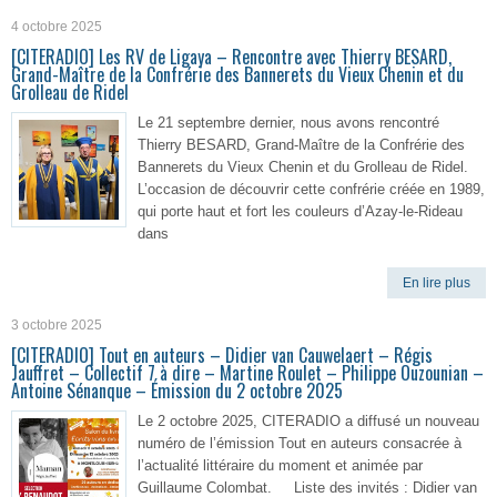
4 octobre 2025
[CITERADIO] Les RV de Ligaya – Rencontre avec Thierry BESARD,
Grand-Maître de la Confrérie des Bannerets du Vieux Chenin et du
Grolleau de Ridel
Le 21 septembre dernier, nous avons rencontré
Thierry BESARD, Grand-Maître de la Confrérie des
Bannerets du Vieux Chenin et du Grolleau de Ridel.
L’occasion de découvrir cette confrérie créée en 1989,
qui porte haut et fort les couleurs d’Azay-le-Rideau
dans
En lire plus
3 octobre 2025
[CITERADIO] Tout en auteurs – Didier van Cauwelaert – Régis
Jauffret – Collectif 7 à dire – Martine Roulet – Philippe Ouzounian –
Antoine Sénanque – Émission du 2 octobre 2025
Le 2 octobre 2025, CITERADIO a diffusé un nouveau
numéro de l’émission Tout en auteurs consacrée à
l’actualité littéraire du moment et animée par
Guillaume Colombat. Liste des invités : Didier van