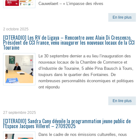
Cauwelaert – « L’impasse des rêves
En lire plus
2 octobre 2025
[CITERADIO] Les RV de Ligaya – Rencontre avec Alain Di Crescenzo,
Président de CCI France, venu inaugurer les nouveaux locaux de la CCI
Touraine
Le 30 septembre dernier a eu lieu l’inauguration des
nouveaux locaux de la Chambre de Commerce et
d’Industrie de Touraine, 5 allée Pina Bausch à Tours,
toujours dans le quartier des Fontaines. De
nombreuses personnalités économiques et politiques
ont répondu
En lire plus
27 septembre 2025
[CITERADIO] Sandra Cany dévoile la programmation jeune public de
l’Espace Jacques Villeret – 27092025
Dans le cadre de nos émissions culturelles, nous