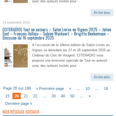
avec des auteurs invités pour
En lire plus
24 septembre 2025
[CITERADIO] Tout en auteurs – Salon Livres en Vignes 2025 – Julien
Fyot – François Vallejo – Sabine Wyckaert – Brigitte Benkemoun –
Émission du 16 septembre 2025
A l’occasion de la 18ème édition du Salon Livres en
Vignes se déroulant les 27 et 28 septembre 2025 au
Château du Clos de Vougeot, CITERADIO vous
propose une émission spéciale de Tout en auteurs
avec des auteurs invités pour
En lire plus
Page 20 sur 188
« Première page
«
…
10
…
18
19
20
21
22
…
30
40
50
…
»
Dernière page »
NOS RÉSEAUX SOCIAUX