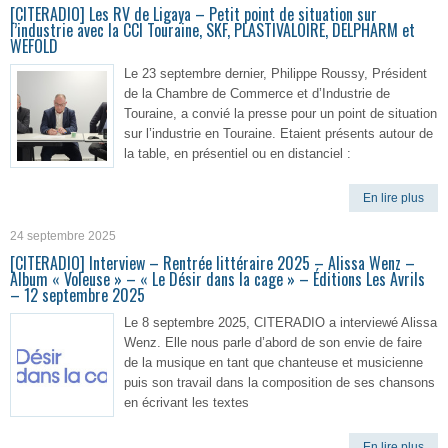
[CITERADIO] Les RV de Ligaya – Petit point de situation sur
l’industrie avec la CCI Touraine, SKF, PLASTIVALOIRE, DELPHARM et
WEFOLD
Le 23 septembre dernier, Philippe Roussy, Président
de la Chambre de Commerce et d’Industrie de
Touraine, a convié la presse pour un point de situation
sur l’industrie en Touraine. Etaient présents autour de
la table, en présentiel ou en distanciel :
En lire plus
24 septembre 2025
[CITERADIO] Interview – Rentrée littéraire 2025 – Alissa Wenz –
Album « Voleuse » – « Le Désir dans la cage » – Éditions Les Avrils
– 12 septembre 2025
Le 8 septembre 2025, CITERADIO a interviewé Alissa
Wenz. Elle nous parle d’abord de son envie de faire
de la musique en tant que chanteuse et musicienne
puis son travail dans la composition de ses chansons
en écrivant les textes
En lire plus