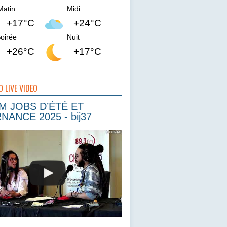
Matin
Midi
+17°C
+24°C
oirée
Nuit
+26°C
+17°C
O LIVE VIDEO
 JOBS D’ÉTÉ ET
NANCE 2025 - bij37