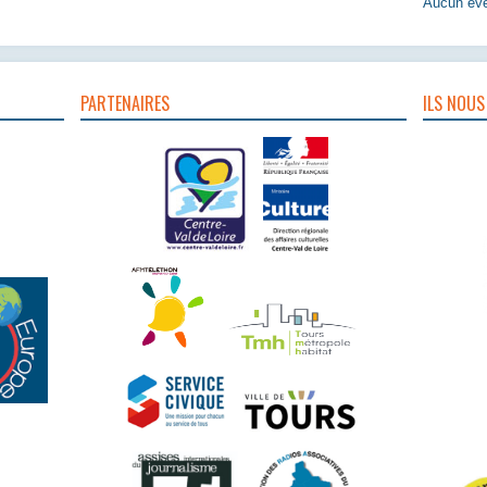
Aucun évè
PARTENAIRES
ILS NOUS