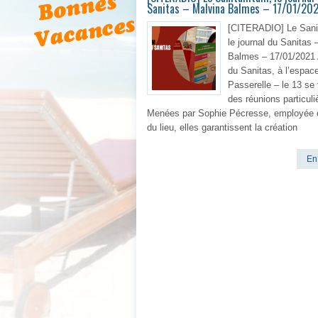
Sanitas – Malvina Balmes – 17/01/20
[CITERADIO] Le San
le journal du Sanitas 
Balmes – 17/01/2021
du Sanitas, à l’espac
Passerelle – le 13 se 
des réunions particuli
Menées par Sophie Pécresse, employée e
du lieu, elles garantissent la création
En 