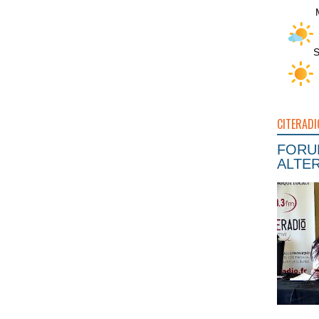
S
CITERADI
FORUM
ALTER