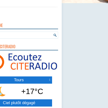
HE
CITERADIO
Tours
+17°C
Ciel plutôt dégagé