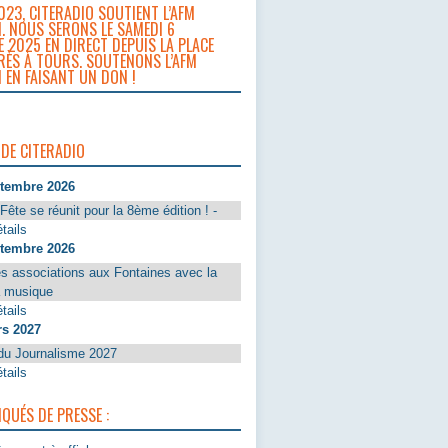
023, CITERADIO SOUTIENT L’AFM
. NOUS SERONS LE SAMEDI 6
 2025 EN DIRECT DEPUIS LA PLACE
RÈS À TOURS. SOUTENONS L’AFM
 EN FAISANT UN DON !
 DE CITERADIO
ptembre 2026
Fête se réunit pour la 8ème édition ! -
tails
ptembre 2026
s associations aux Fontaines avec la
a musique
tails
rs 2027
du Journalisme 2027
tails
UÉS DE PRESSE :