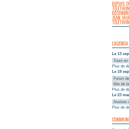
DEPUIS 2
TÉLÉTHON
DÉCEMBRE
JEAN JAU
TÉLÉTHON
L'AGENDA
Le 13 se
Tours en 
Plus de dé
Le 19 se
Forum de
fête de l
Plus de dé
Le 23 ma
Assises 
Plus de dé
COMMUNIQ