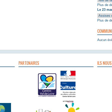
fête de l
Plus de dé
Le 23 ma
Assises 
Plus de dé
COMMUNIQ
Aucun évè
PARTENAIRES
ILS NOUS