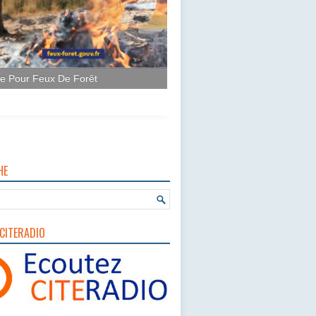
ce Pour Feux De Forêt
HE
CITERADIO