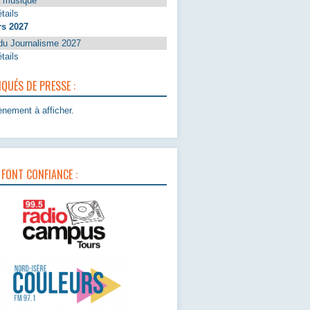
a musique
tails
rs 2027
du Journalisme 2027
tails
UÉS DE PRESSE :
nement à afficher.
 FONT CONFIANCE :