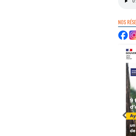
NOS RÉS