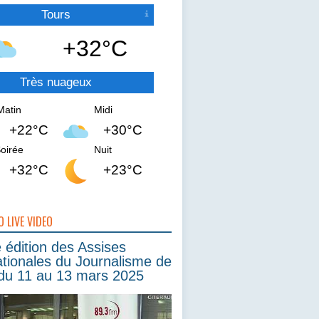
Tours
+32°C
Très nuageux
Matin
Midi
+22°C
+30°C
oirée
Nuit
+32°C
+23°C
O LIVE VIDEO
édition des Assises
ationales du Journalisme de
du 11 au 13 mars 2025