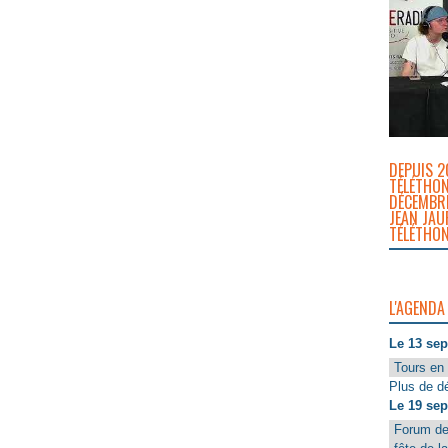
DEPUIS 2
TÉLÉTHON
DÉCEMBRE
JEAN JAU
TÉLÉTHON
L'AGENDA
Le 13 se
Tours en 
Plus de dé
Le 19 se
Forum de