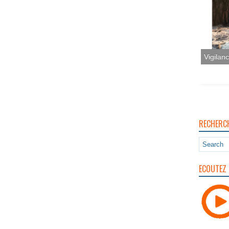
Vigilan
RECHERC
ECOUTEZ 