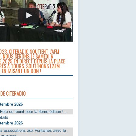
023, CITERADIO SOUTIENT L’AFM
. NOUS SERONS LE SAMEDI 6
 2025 EN DIRECT DEPUIS LA PLACE
RÈS À TOURS. SOUTENONS L’AFM
 EN FAISANT UN DON !
 DE CITERADIO
ptembre 2026
Fête se réunit pour la 8ème édition ! -
tails
ptembre 2026
s associations aux Fontaines avec la