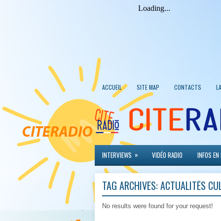
ACCUEIL
SITE MAP
CONTACTS
L
»
INTERVIEWS
VIDÉO RADIO
INFOS EN
TAG ARCHIVES:
ACTUALITÉS CU
No results were found for your request!