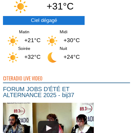
+31°C
Ciel dégagé
Matin
Midi
+21°C
+30°C
Soirée
Nuit
+32°C
+24°C
CITERADIO LIVE VIDEO
FORUM JOBS D’ÉTÉ ET
ALTERNANCE 2025 - bij37