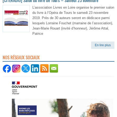
[CITERADIO] Salon du livre de Tours – Samedi 23 novembre
L’association Livres en Loire organise le premier salon
du livre à l’Opéra de Tours le samedi 23 novembre
2019. Près de 30 auteurs seront en dédicace parmi
lesquels Lorraine Fouchet (marraine de l’association),
Jean-Marie Rouart (invité d’honneur), Jérôme Attal,
Patrice
En lire plus
NOS RÉSEAUX SOCIAUX