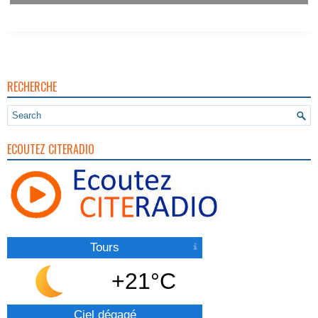
RECHERCHE
ECOUTEZ CITERADIO
Tours
+21°C
Ciel dégagé