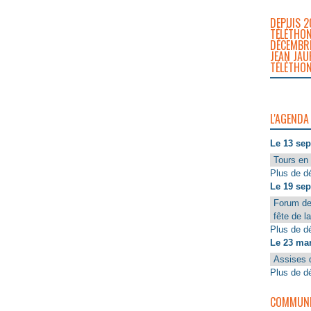
DEPUIS 2
TÉLÉTHON
DÉCEMBRE
JEAN JAU
TÉLÉTHON
L'AGENDA
Le 13 se
Tours en 
Plus de dé
Le 19 se
Forum de
fête de l
Plus de dé
Le 23 ma
Assises 
Plus de dé
COMMUNIQ