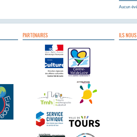
Aucun évè
PARTENAIRES
ILS NOUS