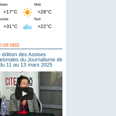
Matin
Midi
+17°C
+28°C
oirée
Nuit
+31°C
+22°C
O LIVE VIDEO
édition des Assises
ationales du Journalisme de
du 11 au 13 mars 2025