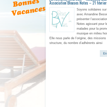
Association Blouses Notes – 21 févrie
Soyons solidaires sur
avec Amandine Bess
présenter l’associati
Notes agissant pour l
malades pour la promo
musique en milieu hosp
Elle nous parle de l’origine, des missions
structure, du nombre d’adhérents ainsi
En 