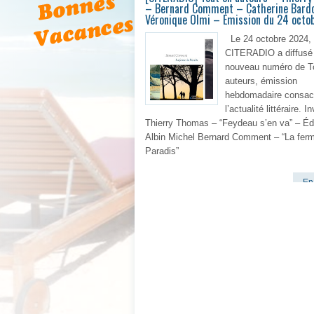
– Bernard Comment – Catherine Bard
Véronique Olmi – Émission du 24 octo
Le 24 octobre 2024,
CITERADIO a diffusé
nouveau numéro de T
auteurs, émission
hebdomadaire consac
l’actualité littéraire. In
Thierry Thomas – “Feydeau s’en va” – Éd
Albin Michel Bernard Comment – “La fer
Paradis”
En 