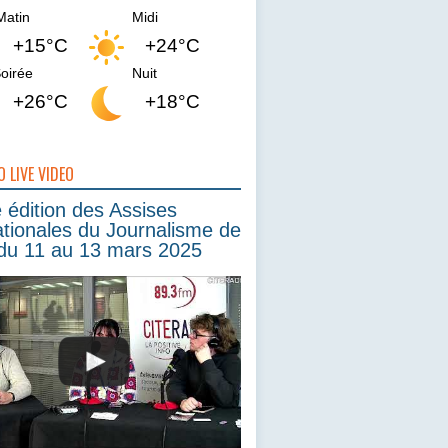
Matin
Midi
+15°C
+24°C
oirée
Nuit
+26°C
+18°C
O LIVE VIDEO
édition des Assises
ationales du Journalisme de
du 11 au 13 mars 2025