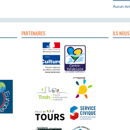
Aucun évè
PARTENAIRES
ILS NOUS