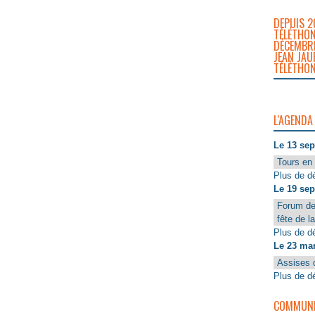
DEPUIS 2
TÉLÉTHON
DÉCEMBRE
JEAN JAU
TÉLÉTHON
L'AGENDA
Le 13 se
Tours en 
Plus de dé
Le 19 se
Forum de
fête de l
Plus de dé
Le 23 ma
Assises 
Plus de dé
COMMUNIQ