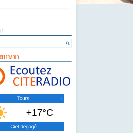
HE
CITERADIO
Tours
+17°C
Ciel dégagé