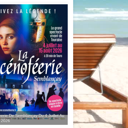
erie De Semblançay Du 4 Juillet Au
 2026