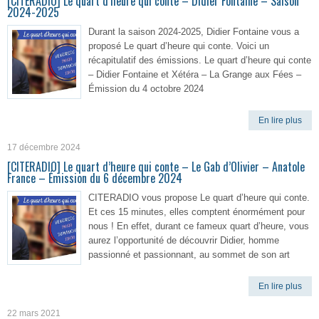
[CITERADIO] Le quart d’heure qui conte – Didier Fontaine – Saison
2024-2025
Durant la saison 2024-2025, Didier Fontaine vous a
proposé Le quart d’heure qui conte. Voici un
récapitulatif des émissions. Le quart d’heure qui conte
– Didier Fontaine et Xétéra – La Grange aux Fées –
Émission du 4 octobre 2024
En lire plus
17 décembre 2024
[CITERADIO] Le quart d’heure qui conte – Le Gab d’Olivier – Anatole
France – Émission du 6 décembre 2024
CITERADIO vous propose Le quart d’heure qui conte.
Et ces 15 minutes, elles comptent énormément pour
nous ! En effet, durant ce fameux quart d’heure, vous
aurez l’opportunité de découvrir Didier, homme
passionné et passionnant, au sommet de son art
En lire plus
22 mars 2021