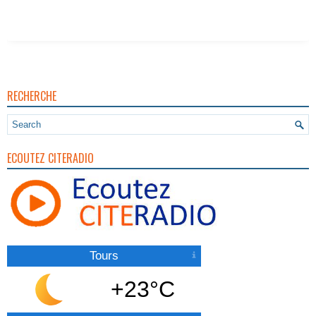
RECHERCHE
ECOUTEZ CITERADIO
Tours
+23°C