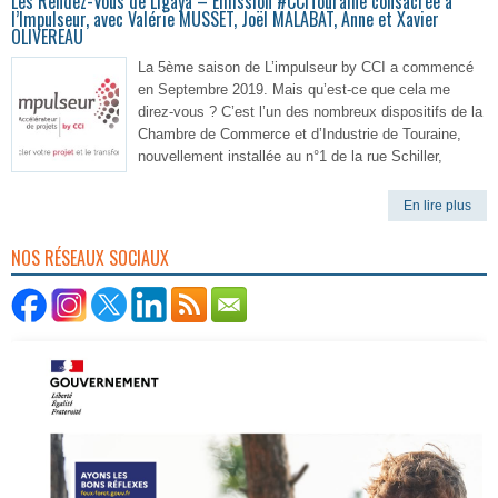
Les Rendez-Vous de Ligaya – Emission #CCITouraine consacrée à
l’Impulseur, avec Valérie MUSSET, Joël MALABAT, Anne et Xavier
OLIVEREAU
La 5ème saison de L’impulseur by CCI a commencé
en Septembre 2019. Mais qu’est-ce que cela me
direz-vous ? C’est l’un des nombreux dispositifs de la
Chambre de Commerce et d’Industrie de Touraine,
nouvellement installée au n°1 de la rue Schiller,
En lire plus
NOS RÉSEAUX SOCIAUX