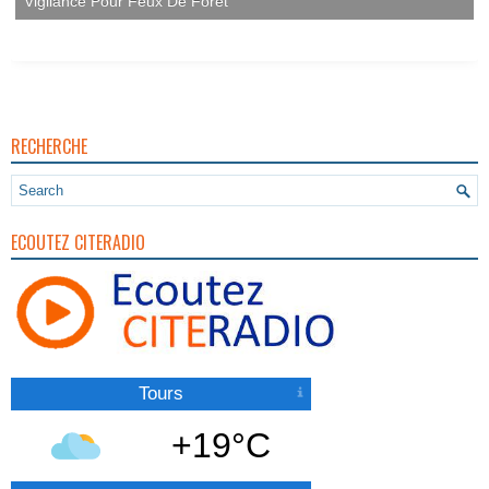
Vigilance Pour Feux De Forêt
RECHERCHE
ECOUTEZ CITERADIO
Tours
+19°C