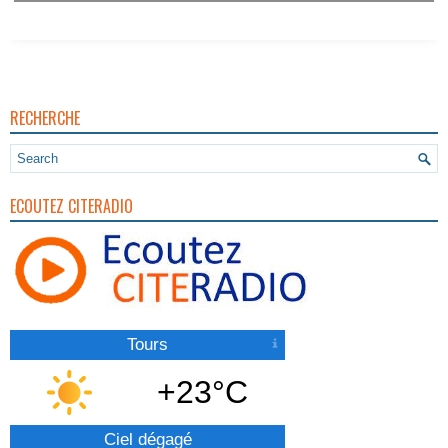
RECHERCHE
ECOUTEZ CITERADIO
Tours
+23°C
Ciel dégagé