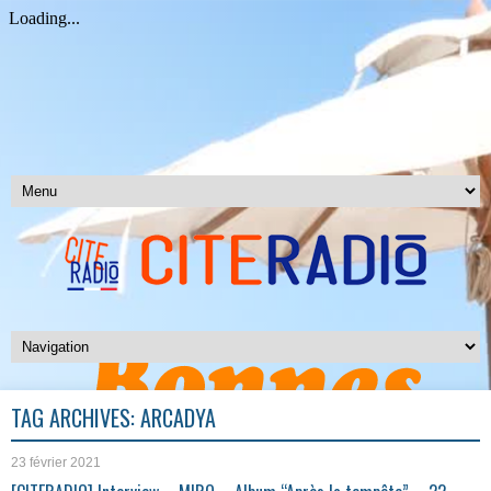
TAG ARCHIVES:
ARCADYA
23 février 2021