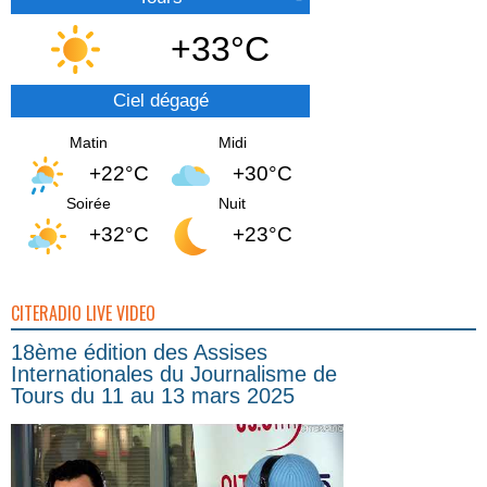
+33°C
Ciel dégagé
Matin
Midi
+22°C
+30°C
Soirée
Nuit
+32°C
+23°C
CITERADIO LIVE VIDEO
18ème édition des Assises
Internationales du Journalisme de
Tours du 11 au 13 mars 2025