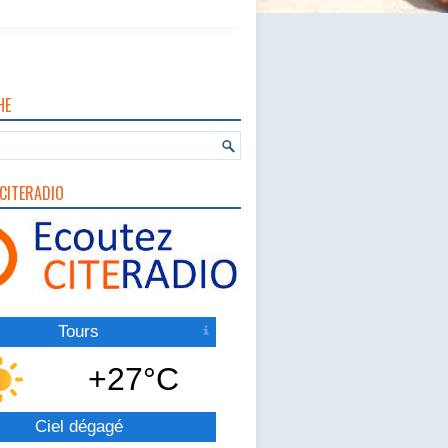
HE
CITERADIO
Tours
+27°C
Ciel dégagé