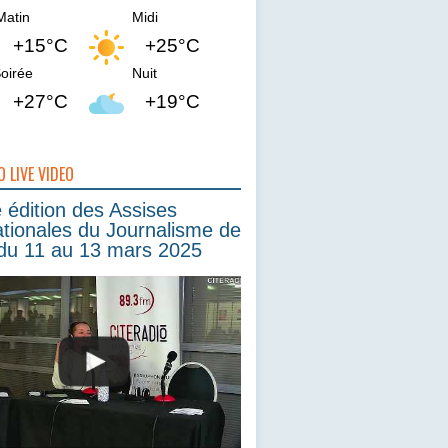
Matin
Midi
+15°C
+25°C
oirée
Nuit
+27°C
+19°C
O LIVE VIDEO
édition des Assises
ationales du Journalisme de
du 11 au 13 mars 2025