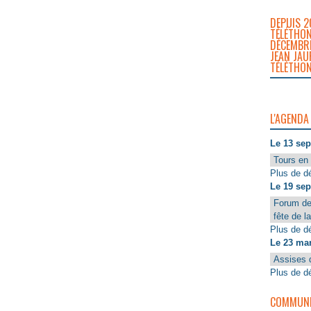
DEPUIS 2
TÉLÉTHON
DÉCEMBRE
JEAN JAU
TÉLÉTHON
L'AGENDA
Le 13 se
Tours en 
Plus de dé
Le 19 se
Forum de
fête de l
Plus de dé
Le 23 ma
Assises 
Plus de dé
COMMUNIQ