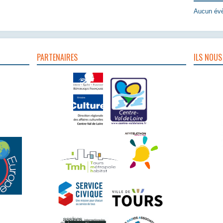
Aucun évè
PARTENAIRES
ILS NOUS