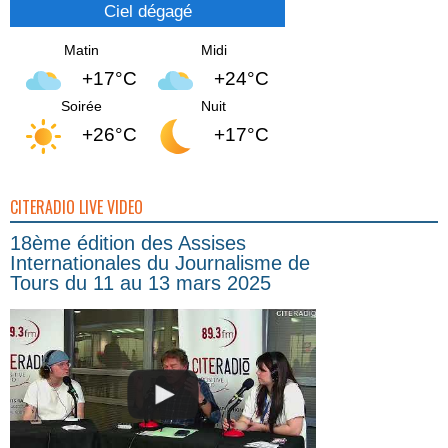
Ciel dégagé
Matin
Midi
+17°C
+24°C
Soirée
Nuit
+26°C
+17°C
CITERADIO LIVE VIDEO
18ème édition des Assises
Internationales du Journalisme de
Tours du 11 au 13 mars 2025