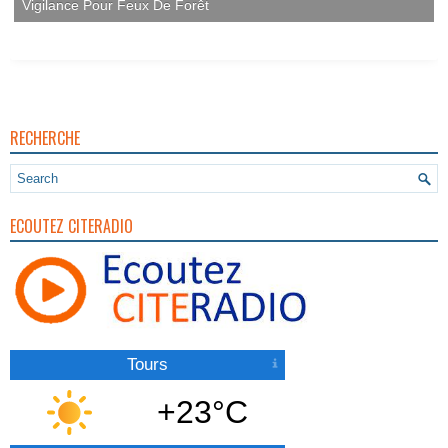
Vigilance Pour Feux De Forêt
RECHERCHE
ECOUTEZ CITERADIO
Tours
+23°C