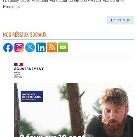
l’Espinay est le Président-Fondateur du Groupe ARTUS France et le
Président
En lire plus
NOS RÉSEAUX SOCIAUX