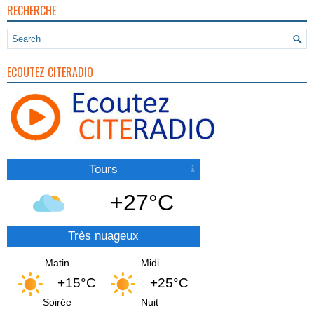
RECHERCHE
ECOUTEZ CITERADIO
Tours
+27°C
Très nuageux
Matin
Midi
+15°C
+25°C
Soirée
Nuit