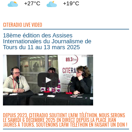
+27°C
+19°C
CITERADIO LIVE VIDEO
18ème édition des Assises
Internationales du Journalisme de
Tours du 11 au 13 mars 2025
DEPUIS 2023, CITERADIO SOUTIENT L’AFM TÉLÉTHON. NOUS SERONS
LE SAMEDI 6 DÉCEMBRE 2025 EN DIRECT DEPUIS LA PLACE JEAN
JAURÈS À TOURS. SOUTENONS L’AFM TÉLÉTHON EN FAISANT UN DON !