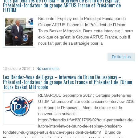
Tous partenaires de l’UTBM – Interview de Bruno de l’Espinay,
Président-fondateur du groupe ARTUS France et Président de
l’UTBM
Bruno de l’Espinay est le Président-Fondateur du
Groupe ARTUS France et le Président de l’Union
Tours Basket Métropole. Dans cette interview, il nous
explique ce qu’est le Groupe ARTUS France, puis il
nous fait part de sa stratégie pour la
En lire plus
15 octobre 2016
No comments
Les Rendez-Vous de Ligaya – Interview de Bruno De Lespinay –
Président-fondateur du groupe Artus France et Président de l’Union
Tours Basket Métropole
REMARQUE Septembre 2017 : Certains partenaires
UTBM “atterrissent” sur cette ancienne interview 2016
de Bruno de l’Espinay… Merci de cliquer sur le
nouveau lien suivant :
https://citeradio.fr/wd/2017/09/02/tous-partenaires-de-
lutbm-interview-de-bruno-de-lespinay-president-
fondateur-du-groupe-artus-france-et-president-de-lutbm/ Bruno de