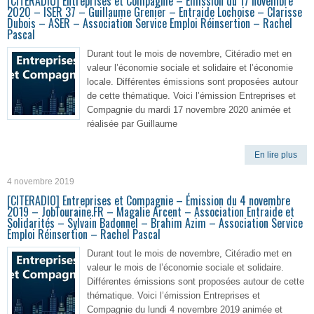
[CITERADIO] Entreprises et Compagnie – Émission du 17 novembre
2020 – ISER 37 – Guillaume Grenier – Entraide Lochoise – Clarisse
Dubois – ASER – Association Service Emploi Réinsertion – Rachel
Pascal
Durant tout le mois de novembre, Citéradio met en
valeur l’économie sociale et solidaire et l’économie
locale. Différentes émissions sont proposées autour
de cette thématique. Voici l’émission Entreprises et
Compagnie du mardi 17 novembre 2020 animée et
réalisée par Guillaume
En lire plus
4 novembre 2019
[CITERADIO] Entreprises et Compagnie – Émission du 4 novembre
2019 – JobTouraine.FR – Magalie Arcent – Association Entraide et
Solidarités – Sylvain Badonnel – Brahim Azim – Association Service
Emploi Réinsertion – Rachel Pascal
Durant tout le mois de novembre, Citéradio met en
valeur le mois de l’économie sociale et solidaire.
Différentes émissions sont proposées autour de cette
thématique. Voici l’émission Entreprises et
Compagnie du lundi 4 novembre 2019 animée et