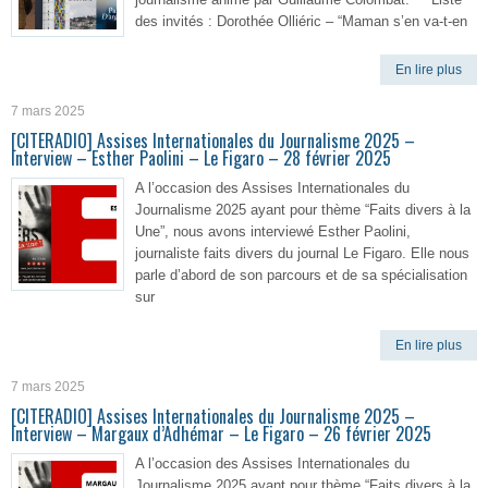
des invités : Dorothée Olliéric – “Maman s’en va-t-en
En lire plus
7 mars 2025
[CITERADIO] Assises Internationales du Journalisme 2025 –
Interview – Esther Paolini – Le Figaro – 28 février 2025
A l’occasion des Assises Internationales du
Journalisme 2025 ayant pour thème “Faits divers à la
Une”, nous avons interviewé Esther Paolini,
journaliste faits divers du journal Le Figaro. Elle nous
parle d’abord de son parcours et de sa spécialisation
sur
En lire plus
7 mars 2025
[CITERADIO] Assises Internationales du Journalisme 2025 –
Interview – Margaux d’Adhémar – Le Figaro – 26 février 2025
A l’occasion des Assises Internationales du
Journalisme 2025 ayant pour thème “Faits divers à la