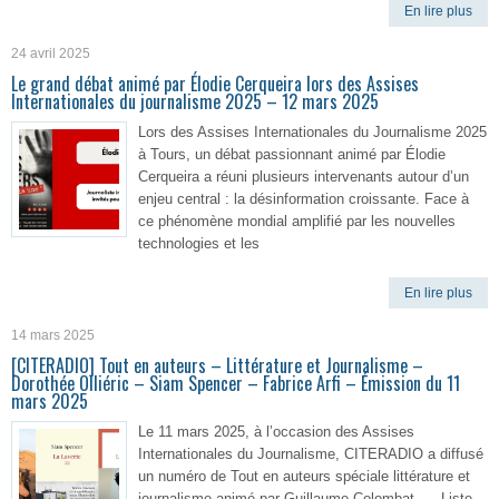
En lire plus
24 avril 2025
Le grand débat animé par Élodie Cerqueira lors des Assises
Internationales du journalisme 2025 – 12 mars 2025
Lors des Assises Internationales du Journalisme 2025
à Tours, un débat passionnant animé par Élodie
Cerqueira a réuni plusieurs intervenants autour d’un
enjeu central : la désinformation croissante. Face à
ce phénomène mondial amplifié par les nouvelles
technologies et les
En lire plus
14 mars 2025
[CITERADIO] Tout en auteurs – Littérature et Journalisme –
Dorothée Olliéric – Siam Spencer – Fabrice Arfi – Émission du 11
mars 2025
Le 11 mars 2025, à l’occasion des Assises
Internationales du Journalisme, CITERADIO a diffusé
un numéro de Tout en auteurs spéciale littérature et
journalisme animé par Guillaume Colombat. Liste