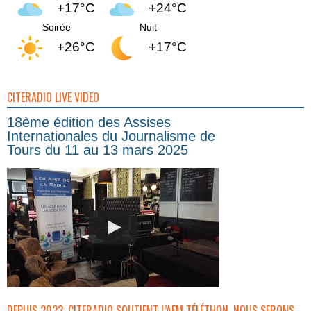
+17°C
+24°C
Soirée
Nuit
+26°C
+17°C
CITERADIO LIVE VIDEO
18ème édition des Assises
Internationales du Journalisme de
Tours du 11 au 13 mars 2025
DEPUIS 2023, CITERADIO SOUTIENT L’AFM TÉLÉTHON. NOUS SERONS