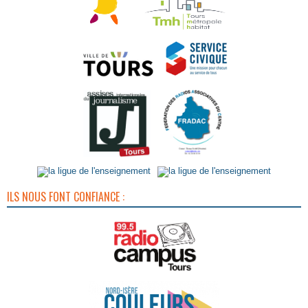
ILS NOUS FONT CONFIANCE :