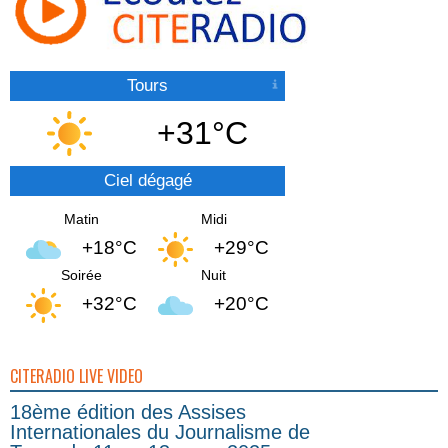
Tours
+31°C
Ciel dégagé
Matin
Midi
+18°C
+29°C
Soirée
Nuit
+32°C
+20°C
CITERADIO LIVE VIDEO
18ème édition des Assises
Internationales du Journalisme de