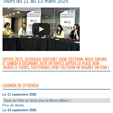
Tours du 11 au 13 mars 2025
DEPUIS 2023, CITERADIO SOUTIENT L’AFM TÉLÉTHON. NOUS SERONS
LE SAMEDI 6 DÉCEMBRE 2025 EN DIRECT DEPUIS LA PLACE JEAN
JAURÈS À TOURS. SOUTENONS L’AFM TÉLÉTHON EN FAISANT UN DON !
L'AGENDA DE CITERADIO
Le 13 septembre 2026
Tours en Fête se réunit pour la 8ème édition ! -
Plus de détails
Le 19 septembre 2026