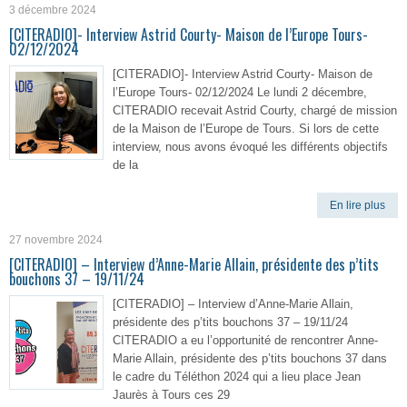
3 décembre 2024
[CITERADIO]- Interview Astrid Courty- Maison de l’Europe Tours-
02/12/2024
[CITERADIO]- Interview Astrid Courty- Maison de
l’Europe Tours- 02/12/2024 Le lundi 2 décembre,
CITERADIO recevait Astrid Courty, chargé de mission
de la Maison de l’Europe de Tours. Si lors de cette
interview, nous avons évoqué les différents objectifs
de la
En lire plus
27 novembre 2024
[CITERADIO] – Interview d’Anne-Marie Allain, présidente des p’tits
bouchons 37 – 19/11/24
[CITERADIO] – Interview d’Anne-Marie Allain,
présidente des p’tits bouchons 37 – 19/11/24
CITERADIO a eu l’opportunité de rencontrer Anne-
Marie Allain, présidente des p’tits bouchons 37 dans
le cadre du Téléthon 2024 qui a lieu place Jean
Jaurès à Tours ces 29