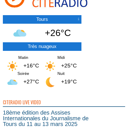
Tours
+26°C
Très nuageux
Matin
Midi
+16°C
+25°C
Soirée
Nuit
+27°C
+19°C
CITERADIO LIVE VIDEO
18ème édition des Assises
Internationales du Journalisme de
Tours du 11 au 13 mars 2025