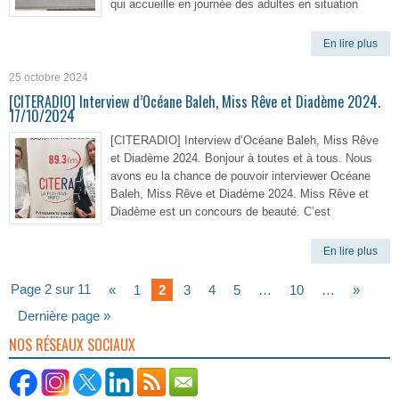
qui accueille en journée des adultes en situation
En lire plus
25 octobre 2024
[CITERADIO] Interview d’Océane Baleh, Miss Rêve et Diadème 2024.
17/10/2024
[CITERADIO] Interview d’Océane Baleh, Miss Rêve
et Diadème 2024. Bonjour à toutes et à tous. Nous
avons eu la chance de pouvoir interviewer Océane
Baleh, Miss Rêve et Diadème 2024. Miss Rêve et
Diadème est un concours de beauté. C’est
En lire plus
Page 2 sur 11
«
1
2
3
4
5
…
10
…
»
Dernière page »
NOS RÉSEAUX SOCIAUX