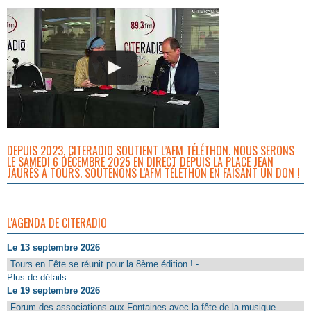
DEPUIS 2023, CITERADIO SOUTIENT L’AFM TÉLÉTHON. NOUS SERONS
LE SAMEDI 6 DÉCEMBRE 2025 EN DIRECT DEPUIS LA PLACE JEAN
JAURÈS À TOURS. SOUTENONS L’AFM TÉLÉTHON EN FAISANT UN DON !
L'AGENDA DE CITERADIO
Le 13 septembre 2026
Tours en Fête se réunit pour la 8ème édition ! -
Plus de détails
Le 19 septembre 2026
Forum des associations aux Fontaines avec la fête de la musique