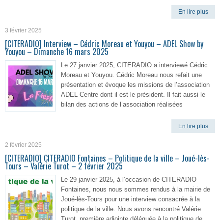
En lire plus
3 février 2025
[CITERADIO] Interview – Cédric Moreau et Youyou – ADEL Show by
Youyou – Dimanche 16 mars 2025
Le 27 janvier 2025, CITERADIO a interviewé Cédric
Moreau et Youyou. Cédric Moreau nous refait une
présentation et évoque les missions de l’association
ADEL Centre dont il est le président. Il fait aussi le
bilan des actions de l’association réalisées
En lire plus
2 février 2025
[CITERADIO] CITERADIO Fontaines – Politique de la ville – Joué-lès-
Tours – Valérie Turot – 2 février 2025
Le 29 janvier 2025, à l’occasion de CITERADIO
Fontaines, nous nous sommes rendus à la mairie de
Joué-lès-Tours pour une interview consacrée à la
politique de la ville. Nous avons rencontré Valérie
Turot, première adjointe déléguée à la politique de