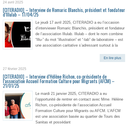
24 avril 2025
[CITERADIO] – Interview de Romaric Blanchis, président et fondateur
d’Illulab – 17/04/25
Le jeudi 17 avril 2025, CITERADIO a eu l’occasion
d’interviewer Romaric Blanchis, président et fondateur
de l’association Illulab. Illulab – dont le nom combine
“Illu-” du mot “illustration” et “-lab” de laboratoire – est
une association caritative s’adressant surtout à la
En lire plus
27 février 2025
[CITERADIO] – Interview d’Hélène Richon, co-présidente de
l’association Accueil Formation Culture pour Migrants (AFCM) –
21/01/25
Le mardi 21 janvier 2025, CITERADIO a eu
l’opportunité de rentrer en contact avec Mme. Hélène
Richon, co-présidente de l’association Accueil
Formation Culture pour Migrants ou AFCM. L’AFCM
est une association basée au quartier de Tours des
Sanitas et possédant