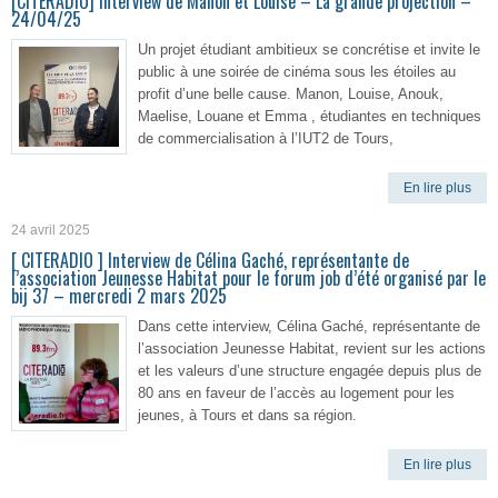
[CITERADIO] Interview de Manon et Louise – La grande projection –
24/04/25
Un projet étudiant ambitieux se concrétise et invite le
public à une soirée de cinéma sous les étoiles au
profit d’une belle cause. Manon, Louise, Anouk,
Maelise, Louane et Emma , étudiantes en techniques
de commercialisation à l’IUT2 de Tours,
En lire plus
24 avril 2025
[ CITERADIO ] Interview de Célina Gaché, représentante de
l’association Jeunesse Habitat pour le forum job d’été organisé par le
bij 37 – mercredi 2 mars 2025
Dans cette interview, Célina Gaché, représentante de
l’association Jeunesse Habitat, revient sur les actions
et les valeurs d’une structure engagée depuis plus de
80 ans en faveur de l’accès au logement pour les
jeunes, à Tours et dans sa région.
En lire plus