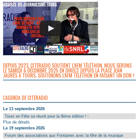
DEPUIS 2023, CITERADIO SOUTIENT L’AFM TÉLÉTHON. NOUS SERONS
LE SAMEDI 6 DÉCEMBRE 2025 EN DIRECT DEPUIS LA PLACE JEAN
JAURÈS À TOURS. SOUTENONS L’AFM TÉLÉTHON EN FAISANT UN DON !
L'AGENDA DE CITERADIO
Le 13 septembre 2026
Tours en Fête se réunit pour la 8ème édition ! -
Plus de détails
Le 19 septembre 2026
Forum des associations aux Fontaines avec la fête de la musique