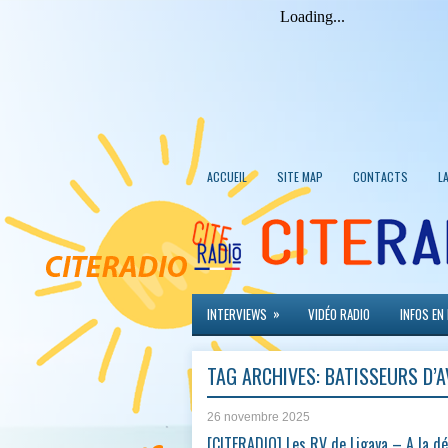
ACCUEIL
SITE MAP
CONTACTS
L
»
INTERVIEWS
VIDÉO RADIO
INFOS EN
TAG ARCHIVES:
BATISSEURS D’A
26 novembre 2025
[CITERADIO] Les RV de Ligaya – A la d