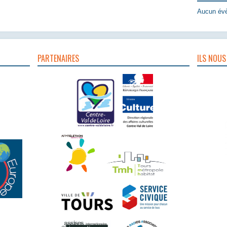
Aucun évè
PARTENAIRES
ILS NOUS