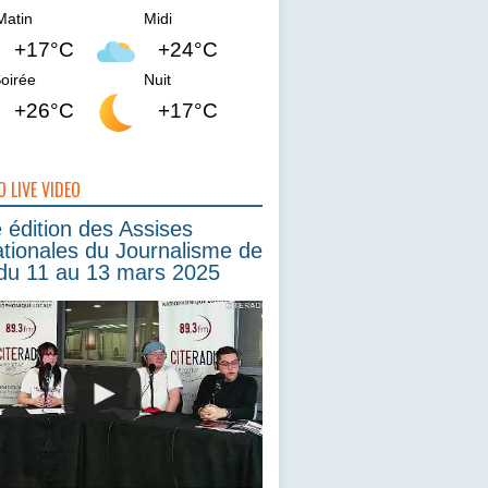
Matin
Midi
+17°C
+24°C
oirée
Nuit
+26°C
+17°C
O LIVE VIDEO
édition des Assises
ationales du Journalisme de
du 11 au 13 mars 2025