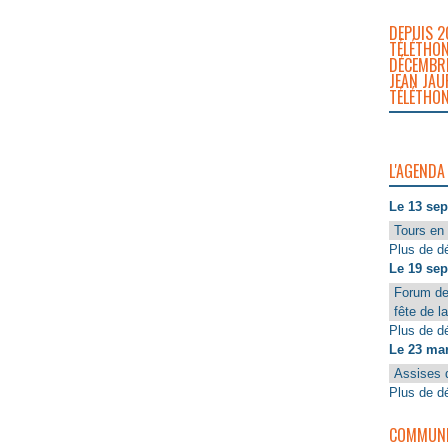
DEPUIS 2
TÉLÉTHON
DÉCEMBRE
JEAN JAU
TÉLÉTHON
L'AGENDA
Le 13 se
Tours en 
Plus de dé
Le 19 se
Forum de
fête de l
Plus de dé
Le 23 ma
Assises 
Plus de dé
COMMUNIQ