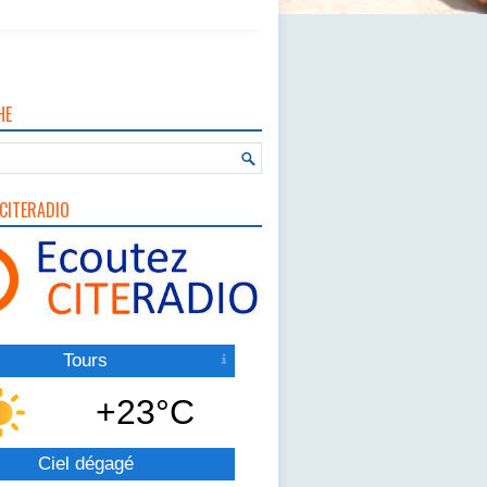
HE
CITERADIO
Tours
+23°C
Ciel dégagé