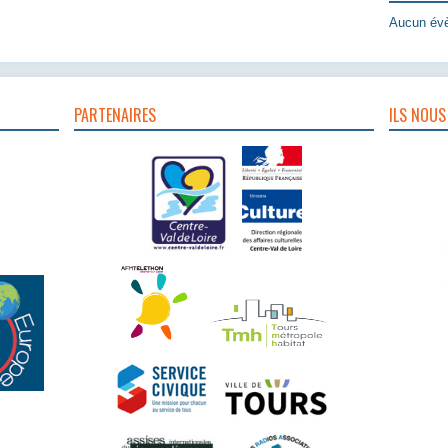
Aucun évè
PARTENAIRES
ILS NOUS