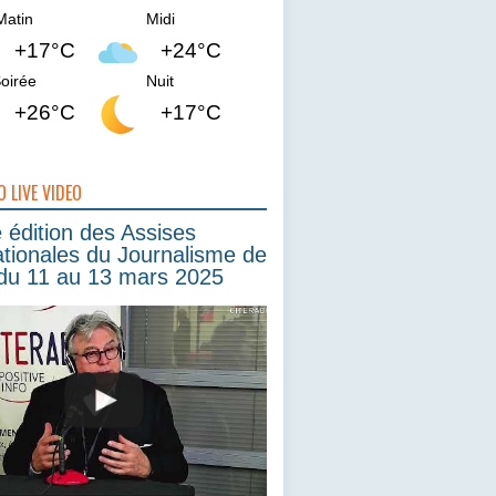
Matin
Midi
+17°C
+24°C
oirée
Nuit
+26°C
+17°C
O LIVE VIDEO
édition des Assises
ationales du Journalisme de
du 11 au 13 mars 2025