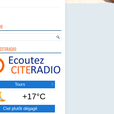
HE
CITERADIO
Tours
+17°C
Ciel plutôt dégagé