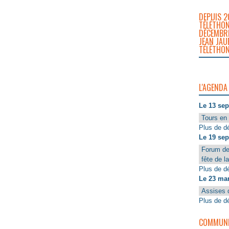
DEPUIS 2
TÉLÉTHON
DÉCEMBRE
JEAN JAU
TÉLÉTHON
L'AGENDA
Le 13 se
Tours en 
Plus de dé
Le 19 se
Forum de
fête de l
Plus de dé
Le 23 ma
Assises 
Plus de dé
COMMUNIQ