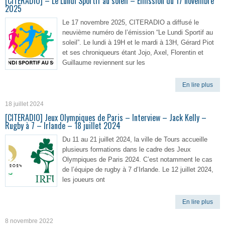
[CITERADIO] – Le Lundi Sportif au soleil – Émission du 17 novembre
2025
Le 17 novembre 2025, CITERADIO a diffusé le
neuvième numéro de l’émission “Le Lundi Sportif au
soleil”. Le lundi à 19H et le mardi à 13H, Gérard Piot
et ses chroniqueurs étant Jojo, Axel, Florentin et
Guillaume reviennent sur les
En lire plus
18 juillet 2024
[CITERADIO] Jeux Olympiques de Paris – Interview – Jack Kelly –
Rugby à 7 – Irlande – 18 juillet 2024
Du 11 au 21 juillet 2024, la ville de Tours accueille
plusieurs formations dans le cadre des Jeux
Olympiques de Paris 2024. C’est notamment le cas
de l’équipe de rugby à 7 d’Irlande. Le 12 juillet 2024,
les joueurs ont
En lire plus
8 novembre 2022