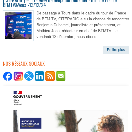
[CITERADIO] – Interview de Benjamin Duhamel -Tour de France
BFMTV&Vous -13/12/24
De passage à Tours dans le cadre du tour de France
de BFM TV, CITERADIO a eu la chance de rencontrer
Benjamin Duhamel, journaliste et présentateur, et
Mathieu Jego, rédacteur en chef de BFMTV. Le
vendredi 13 décembre, nous étions
En lire plus
NOS RÉSEAUX SOCIAUX