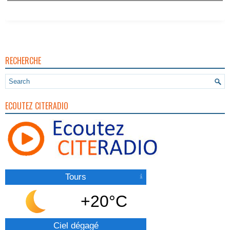
RECHERCHE
ECOUTEZ CITERADIO
Tours
+20°C
Ciel dégagé