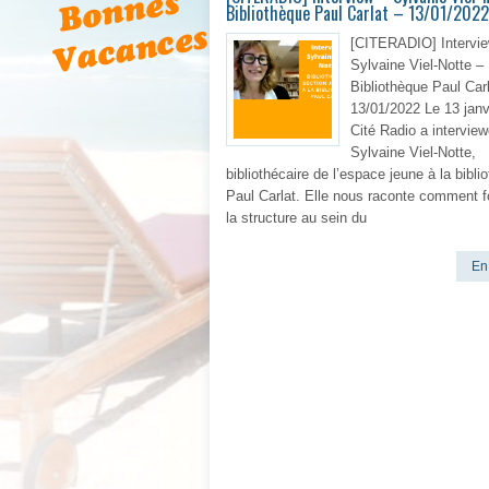
Bibliothèque Paul Carlat – 13/01/2022
[CITERADIO] Intervie
Sylvaine Viel-Notte –
Bibliothèque Paul Carl
13/01/2022 Le 13 janv
Cité Radio a intervie
Sylvaine Viel-Notte,
bibliothécaire de l’espace jeune à la bibli
Paul Carlat. Elle nous raconte comment f
la structure au sein du
En 