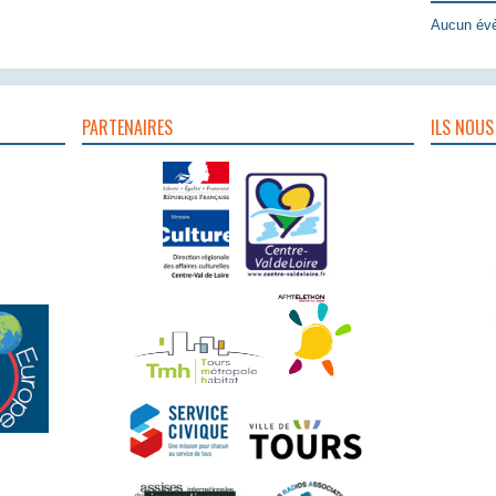
Aucun évè
PARTENAIRES
ILS NOUS