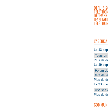
DEPUIS 2
TÉLÉTHON
DÉCEMBRE
JEAN JAU
TÉLÉTHON
L'AGENDA
Le 13 se
Tours en 
Plus de dé
Le 19 se
Forum de
fête de l
Plus de dé
Le 23 ma
Assises 
Plus de dé
COMMUNIQ