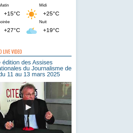
Matin
Midi
+15°C
+25°C
oirée
Nuit
+27°C
+19°C
O LIVE VIDEO
édition des Assises
ationales du Journalisme de
du 11 au 13 mars 2025