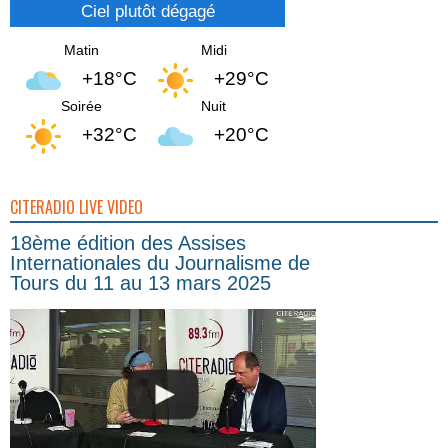
Ciel plutôt dégagé
Matin
Midi
+18°C
+29°C
Soirée
Nuit
+32°C
+20°C
CITERADIO LIVE VIDEO
18ème édition des Assises
Internationales du Journalisme de
Tours du 11 au 13 mars 2025