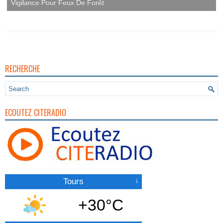
Vigilance Pour Feux De Forêt
RECHERCHE
ECOUTEZ CITERADIO
Tours
+30°C