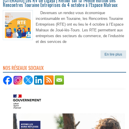
[CITERADIO] Les RV de Ligaya | Retour sur la 14ème édition des
Rencontres Touraine Entreprises du 4 octobre à l’Espace Malraux
Devenues un rendez-vous économique
incontournable en Touraine, les Rencontres Touraine
Entreprises (RTE) ont eu lieu le 4 octobre à l’Espace
Malraux de Joué-lès-Tours. Les RTE permettent aux
entreprises des secteurs du commerce, de l’industrie
et des services de
En lire plus
NOS RÉSEAUX SOCIAUX