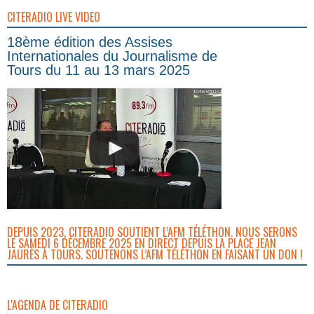
CITERADIO LIVE VIDEO
18ème édition des Assises
Internationales du Journalisme de
Tours du 11 au 13 mars 2025
DEPUIS 2023, CITERADIO SOUTIENT L’AFM TÉLÉTHON. NOUS SERONS
LE SAMEDI 6 DÉCEMBRE 2025 EN DIRECT DEPUIS LA PLACE JEAN
JAURÈS À TOURS. SOUTENONS L’AFM TÉLÉTHON EN FAISANT UN DON !
L'AGENDA DE CITERADIO