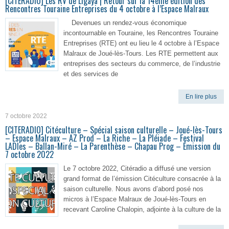
[CITERADIO] Les RV de Ligaya | Retour sur la 14ème édition des
Rencontres Touraine Entreprises du 4 octobre à l’Espace Malraux
Devenues un rendez-vous économique
incontournable en Touraine, les Rencontres Touraine
Entreprises (RTE) ont eu lieu le 4 octobre à l’Espace
Malraux de Joué-lès-Tours. Les RTE permettent aux
entreprises des secteurs du commerce, de l’industrie
et des services de
En lire plus
7 octobre 2022
[CITERADIO] Citéculture – Spécial saison culturelle – Joué-lès-Tours
– Espace Malraux – AZ Prod – La Riche – La Pléiade – Festival
LADIes – Ballan-Miré – La Parenthèse – Chapau Prog – Émission du
7 octobre 2022
Le 7 octobre 2022, Citéradio a diffusé une version
grand format de l’émission Citéculture consacrée à la
saison culturelle. Nous avons d’abord posé nos
micros à l’Espace Malraux de Joué-lès-Tours en
recevant Caroline Chalopin, adjointe à la culture de la