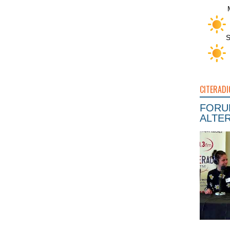
S
CITERADI
FORUM
ALTER