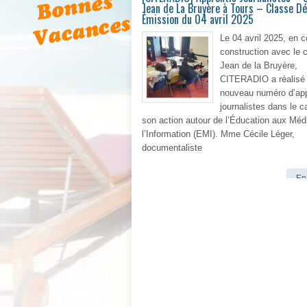
Jean de La Bruyère à Tours – Classe D
Émission du 04 avril 2025
Le 04 avril 2025, en c
construction avec le 
Jean de la Bruyère,
CITERADIO a réalisé
nouveau numéro d’app
journalistes dans le c
son action autour de l’Éducation aux Méd
l’Information (EMI). Mme Cécile Léger,
documentaliste
En 