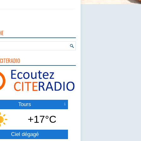
HE
CITERADIO
Tours
+17°C
Ciel dégagé