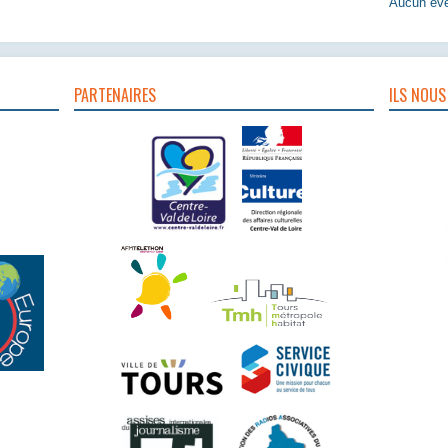
Aucun évè
PARTENAIRES
ILS NOUS