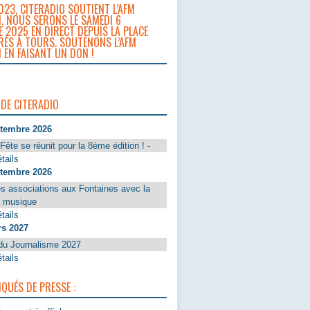
023, CITERADIO SOUTIENT L’AFM
. NOUS SERONS LE SAMEDI 6
 2025 EN DIRECT DEPUIS LA PLACE
RÈS À TOURS. SOUTENONS L’AFM
 EN FAISANT UN DON !
 DE CITERADIO
ptembre 2026
Fête se réunit pour la 8ème édition ! -
tails
ptembre 2026
s associations aux Fontaines avec la
a musique
tails
rs 2027
du Journalisme 2027
tails
UÉS DE PRESSE :