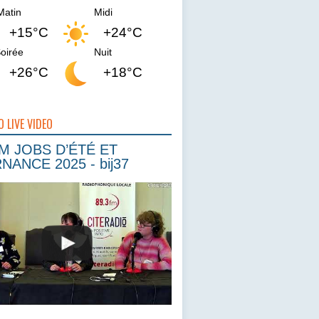
Matin
Midi
+15°C
+24°C
oirée
Nuit
+26°C
+18°C
O LIVE VIDEO
 JOBS D’ÉTÉ ET
NANCE 2025 - bij37