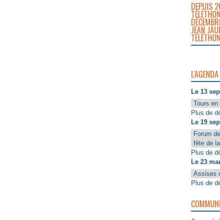
DEPUIS 2
TÉLÉTHON
DÉCEMBRE
JEAN JAU
TÉLÉTHON
L'AGENDA
Le 13 se
Tours en 
Plus de dé
Le 19 se
Forum de
fête de l
Plus de dé
Le 23 ma
Assises 
Plus de dé
COMMUNIQ