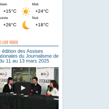
Matin
Midi
+15°C
+24°C
oirée
Nuit
+26°C
+18°C
O LIVE VIDEO
édition des Assises
ationales du Journalisme de
du 11 au 13 mars 2025