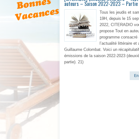
auteurs – Saison 2022-2023 – Partie
Tous les jeudis et sa
19H, depuis le 15 se
2022, CITERADIO vo
propose Tout en auteu
programme consacré 
l’actualité littéraire e
Guillaume Colombat. Voici un récapitulati
émissions de la saison 2022-2023 (deux
partie). 21)
En 