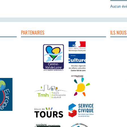
Aucun évè
PARTENAIRES
ILS NOUS