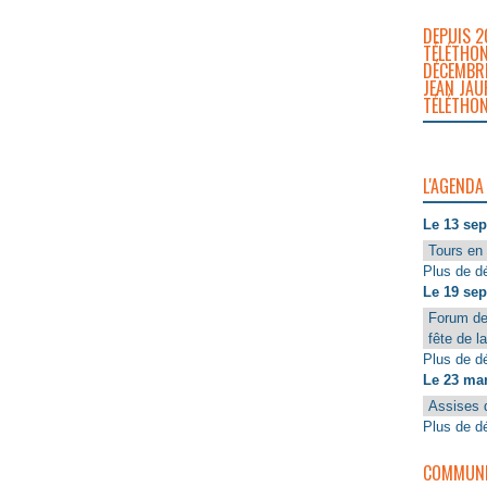
DEPUIS 2
TÉLÉTHON
DÉCEMBRE
JEAN JAU
TÉLÉTHON
L'AGENDA
Le 13 se
Tours en 
Plus de dé
Le 19 se
Forum de
fête de l
Plus de dé
Le 23 ma
Assises 
Plus de dé
COMMUNIQ