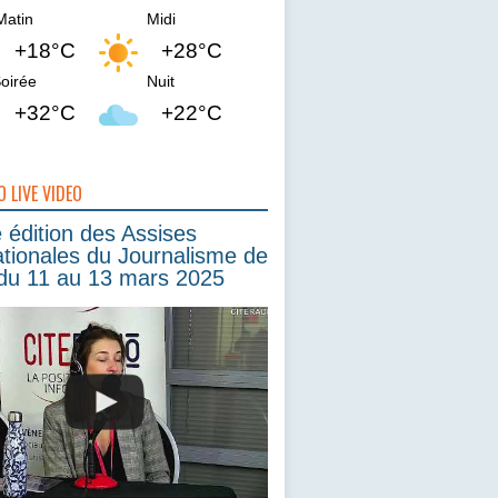
Matin
Midi
+18°C
+28°C
oirée
Nuit
+32°C
+22°C
O LIVE VIDEO
édition des Assises
ationales du Journalisme de
du 11 au 13 mars 2025