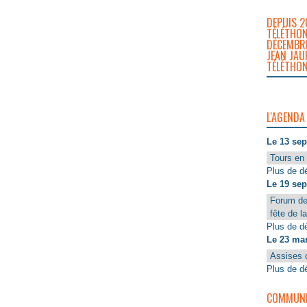
DEPUIS 2
TÉLÉTHON
DÉCEMBRE
JEAN JAU
TÉLÉTHON
L'AGENDA
Le 13 se
Tours en 
Plus de dé
Le 19 se
Forum de
fête de l
Plus de dé
Le 23 ma
Assises 
Plus de dé
COMMUNIQ