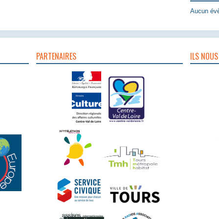
Aucun évè
PARTENAIRES
ILS NOUS