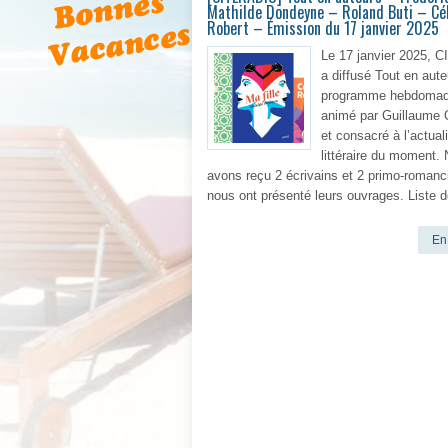
Mathilde Dondeyne – Roland Buti – Cé
Robert – Émission du 17 janvier 2025
Le 17 janvier 2025,
a diffusé Tout en aute
programme hebdomad
animé par Guillaume
et consacré à l’actuali
littéraire du moment.
avons reçu 2 écrivains et 2 primo-romanc
nous ont présenté leurs ouvrages. Liste d
En 