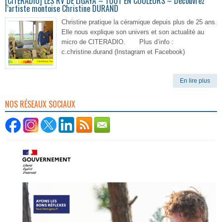
[CITERADIO] LES RV DE LIGAYA – TOUT EN COULEURS – Découvrez
l’artiste montoise Christine DURAND
Christine pratique la céramique depuis plus de 25 ans.
Elle nous explique son univers et son actualité au
micro de CITERADIO. Plus d’info :
c.christine.durand (Instagram et Facebook)
En lire plus
NOS RÉSEAUX SOCIAUX