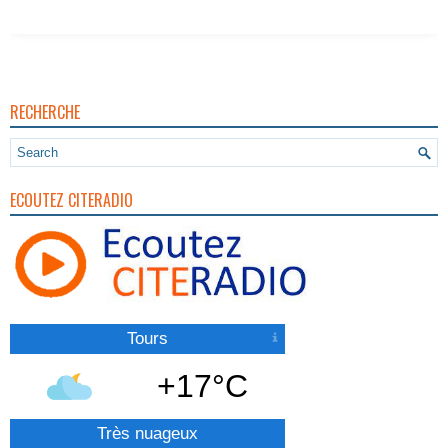
RECHERCHE
ECOUTEZ CITERADIO
Tours
+17°C
Très nuageux