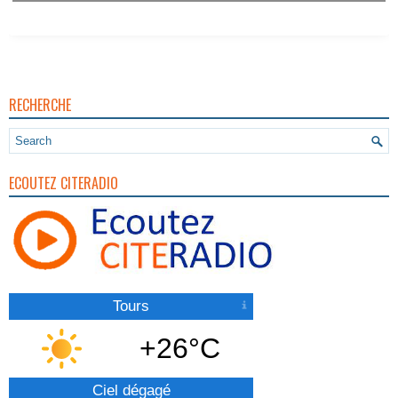
RECHERCHE
ECOUTEZ CITERADIO
Tours
+26°C
Ciel dégagé