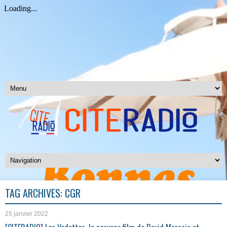
TAG ARCHIVES:
CGR
25 janvier 2022