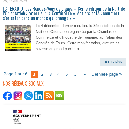
25 janvier 2026
[CITERADIO] Les Rendez-Vous de Ligaya – 8ème édition de la Nuit de
l’Orientation : retour sur la Conférence « Métiers et IA : comment
s’orienter dans un monde qui change ? »
Le 4 décembre dernier a eu lieu la 8ème édition de la
Nuit de l’Orientation organisée par la Chambre de
Commerce et d’Industrie de Touraine, au Palais des
Congrès de Tours. Cette manifestation, gratuite et
ouverte au grand public, a
En lire plus
Page 1 sur 6
1
2
3
4
5
…
»
Dernière page »
NOS RÉSEAUX SOCIAUX