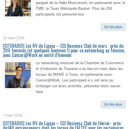
parquet de la Halle Monconseil, en partenariat avec le
TMB, le Tours Métropole Basket. Plus de 250
participants ont présenté leur
En lire plus
16 mars 2026
[CITERADIO] Les RV de Ligaya – CCI Business Club de mars : près de
200 femmes (et quelques hommes !) pour ce networking au féminin,
avec Cancer@Work en invité d’honneur
Le networking mensuel de la Chambre de Commerce
et d’Industrie de Touraine a eu lieu en mars dans les
locaux de MAME à Tours, en partenariat avec
Cancer@Work. Les participant.e.s ont ainsi pu
échanger sur leurs activités, présenter leurs savoir-
faire
En lire plus
7 mars 2026
[CITERADIO] Les RV de Ligaya – CCI Business Club de février : près
de140 entrepreneurs dans les locaux de l’AFTEC avec les partenaires