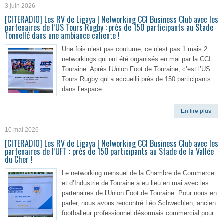
3 juin 2026
[CITERADIO] Les RV de Ligaya | Networking CCI Business Club avec les
partenaires de l’US Tours Rugby : près de 150 participants au Stade
Tonnellé dans une ambiance caliente !
Une fois n’est pas coutume, ce n’est pas 1 mais 2
networkings qui ont été organisés en mai par la CCI
Touraine. Après l’Union Foot de Touraine, c’est l’US
Tours Rugby qui a accueilli près de 150 participants
dans l’espace
En lire plus
10 mai 2026
[CITERADIO] Les RV de Ligaya | Networking CCI Business Club avec les
partenaires de l’UFT : près de 150 participants au Stade de la Vallée
du Cher !
Le networking mensuel de la Chambre de Commerce
et d’Industrie de Touraine a eu lieu en mai avec les
partenaires de l’Union Foot de Touraine. Pour nous en
parler, nous avons rencontré Léo Schwechlen, ancien
footballeur professionnel désormais commercial pour