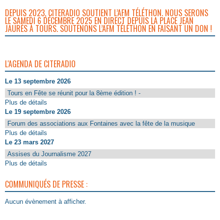
DEPUIS 2023, CITERADIO SOUTIENT L’AFM TÉLÉTHON. NOUS SERONS
LE SAMEDI 6 DÉCEMBRE 2025 EN DIRECT DEPUIS LA PLACE JEAN
JAURÈS À TOURS. SOUTENONS L’AFM TÉLÉTHON EN FAISANT UN DON !
L'AGENDA DE CITERADIO
Le 13 septembre 2026
Tours en Fête se réunit pour la 8ème édition ! -
Plus de détails
Le 19 septembre 2026
Forum des associations aux Fontaines avec la fête de la musique
Plus de détails
Le 23 mars 2027
Assises du Journalisme 2027
Plus de détails
COMMUNIQUÉS DE PRESSE :
Aucun évènement à afficher.