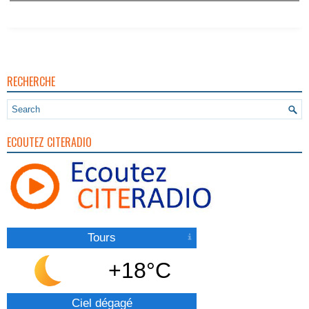
RECHERCHE
ECOUTEZ CITERADIO
Tours
+18°C
Ciel dégagé