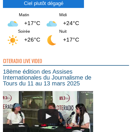
Ciel plutôt dégagé
Matin
Midi
+17°C
+24°C
Soirée
Nuit
+26°C
+17°C
CITERADIO LIVE VIDEO
18ème édition des Assises
Internationales du Journalisme de
Tours du 11 au 13 mars 2025