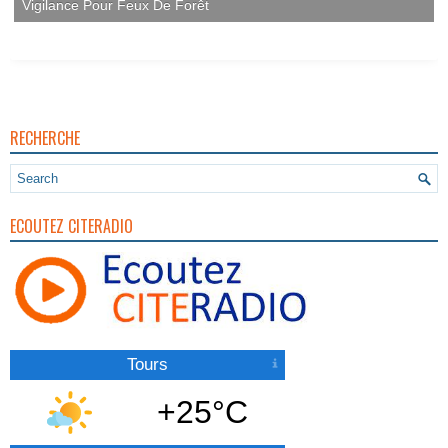
Vigilance Pour Feux De Forêt
RECHERCHE
ECOUTEZ CITERADIO
Tours
+25°C