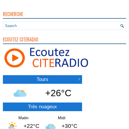
RECHERCHE
ECOUTEZ CITERADIO
Tours
+26°C
Très nuageux
Matin
Midi
+22°C
+30°C