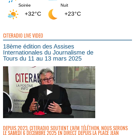
Soirée
Nuit
+32°C
+23°C
CITERADIO LIVE VIDEO
18ème édition des Assises
Internationales du Journalisme de
Tours du 11 au 13 mars 2025
DEPUIS 2023, CITERADIO SOUTIENT L’AFM TÉLÉTHON. NOUS SERONS
LE SAMEDI 6 DÉCEMBRE 2025 EN DIRECT DEPUIS LA PLACE JEAN