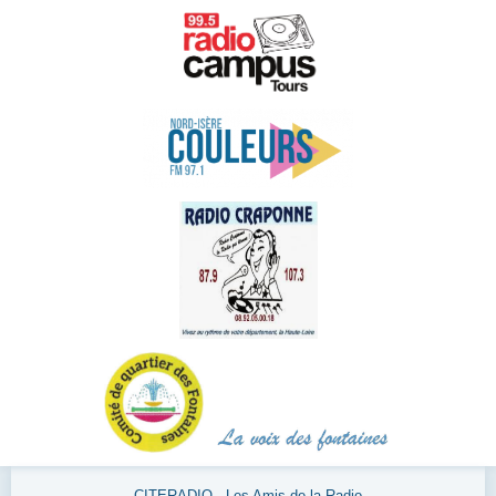
CITERADIO - Les Amis de la Radio