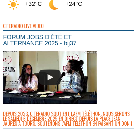
+32°C
+24°C
CITERADIO LIVE VIDEO
FORUM JOBS D’ÉTÉ ET
ALTERNANCE 2025 - bij37
DEPUIS 2023, CITERADIO SOUTIENT L’AFM TÉLÉTHON. NOUS SERONS
LE SAMEDI 6 DÉCEMBRE 2025 EN DIRECT DEPUIS LA PLACE JEAN
JAURÈS À TOURS. SOUTENONS L’AFM TÉLÉTHON EN FAISANT UN DON !