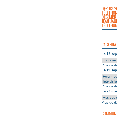
DEPUIS 2
TÉLÉTHON
DÉCEMBRE
JEAN JAU
TÉLÉTHON
L'AGENDA
Le 13 se
Tours en 
Plus de dé
Le 19 se
Forum de
fête de l
Plus de dé
Le 23 ma
Assises 
Plus de dé
COMMUNIQ