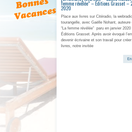
femme révélée” – Éditions Grasset – 2
2020
Place aux livres sur Citéradio, la webradi
tourangelle, avec Gaëlle Nohant, auteure
“La femme révélée” paru en janvier 2020
Éditions Grasset. Après avoir évoqué l’en
devenir écrivaine et son travail pour crée
livres, notre invitée
En 