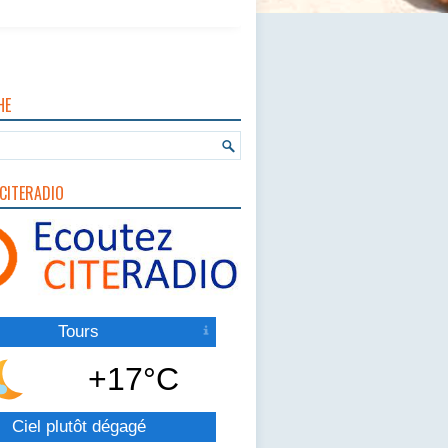
HE
CITERADIO
Tours
+17°C
Ciel plutôt dégagé