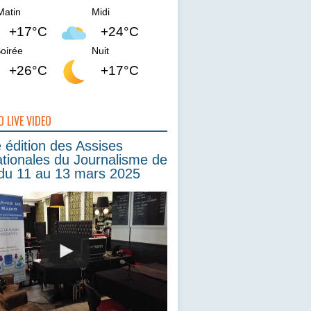
Matin
Midi
+17°C
+24°C
oirée
Nuit
+26°C
+17°C
O LIVE VIDEO
édition des Assises
ationales du Journalisme de
du 11 au 13 mars 2025