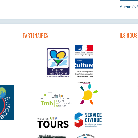
Aucun évè
PARTENAIRES
ILS NOUS