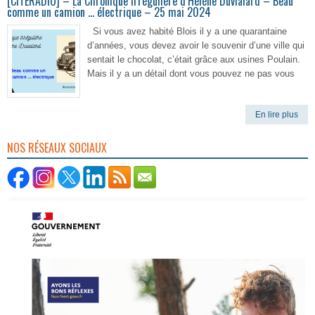
[CITERADIO] – La Chronique irrégulière d’Hélène Duvialard – Beau
comme un camion … électrique – 25 mai 2024
Si vous avez habité Blois il y a une quarantaine
d’années, vous devez avoir le souvenir d’une ville qui
sentait le chocolat, c’était grâce aux usines Poulain.
Mais il y a un détail dont vous pouvez ne pas vous
En lire plus
NOS RÉSEAUX SOCIAUX