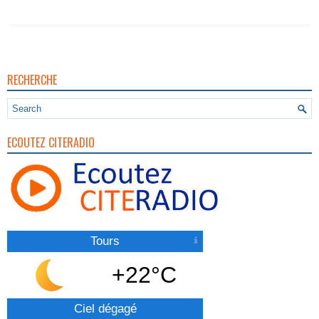
RECHERCHE
ECOUTEZ CITERADIO
Tours
+22°C
Ciel dégagé