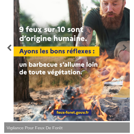
Vigilance Pour Feux De Forêt