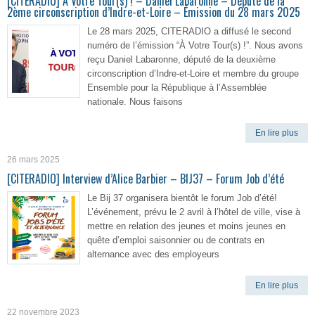
[CITERADIO] À Votre Tour(s) ! – Daniel Labaronne – Député de la
2ème circonscription d’Indre-et-Loire – Émission du 28 mars 2025
Le 28 mars 2025, CITERADIO a diffusé le second
numéro de l’émission “À Votre Tour(s) !”. Nous avons
reçu Daniel Labaronne, député de la deuxième
circonscription d’Indre-et-Loire et membre du groupe
Ensemble pour la République à l’Assemblée
nationale. Nous faisons
En lire plus
26 mars 2025
[CITERADIO] Interview d’Alice Barbier – BIJ37 – Forum Job d’été
Le Bij 37 organisera bientôt le forum Job d’été!
L’événement, prévu le 2 avril à l’hôtel de ville, vise à
mettre en relation des jeunes et moins jeunes en
quête d’emploi saisonnier ou de contrats en
alternance avec des employeurs
En lire plus
22 novembre 2023