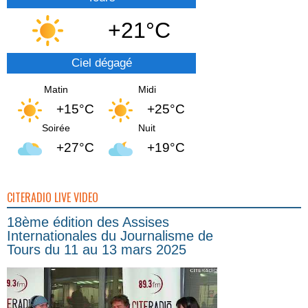
+21°C
Ciel dégagé
Matin
Midi
+15°C
+25°C
Soirée
Nuit
+27°C
+19°C
CITERADIO LIVE VIDEO
18ème édition des Assises
Internationales du Journalisme de
Tours du 11 au 13 mars 2025