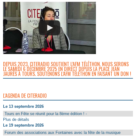
DEPUIS 2023, CITERADIO SOUTIENT L’AFM TÉLÉTHON. NOUS SERONS
LE SAMEDI 6 DÉCEMBRE 2025 EN DIRECT DEPUIS LA PLACE JEAN
JAURÈS À TOURS. SOUTENONS L’AFM TÉLÉTHON EN FAISANT UN DON !
L'AGENDA DE CITERADIO
Le 13 septembre 2026
Tours en Fête se réunit pour la 8ème édition ! -
Plus de détails
Le 19 septembre 2026
Forum des associations aux Fontaines avec la fête de la musique