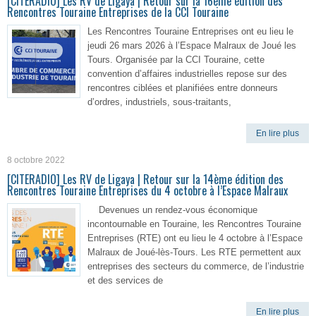
[CITERADIO] Les RV de Ligaya | Retour sur la 16ème édition des
Rencontres Touraine Entreprises de la CCI Touraine
Les Rencontres Touraine Entreprises ont eu lieu le
jeudi 26 mars 2026 à l’Espace Malraux de Joué les
Tours. Organisée par la CCI Touraine, cette
convention d’affaires industrielles repose sur des
rencontres ciblées et planifiées entre donneurs
d’ordres, industriels, sous-traitants,
En lire plus
8 octobre 2022
[CITERADIO] Les RV de Ligaya | Retour sur la 14ème édition des
Rencontres Touraine Entreprises du 4 octobre à l’Espace Malraux
Devenues un rendez-vous économique
incontournable en Touraine, les Rencontres Touraine
Entreprises (RTE) ont eu lieu le 4 octobre à l’Espace
Malraux de Joué-lès-Tours. Les RTE permettent aux
entreprises des secteurs du commerce, de l’industrie
et des services de
En lire plus