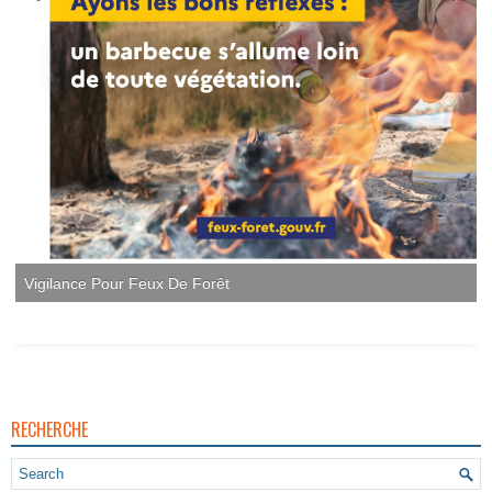
Vigilance Pour Feux De Forêt
RECHERCHE