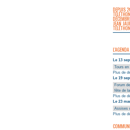
DEPUIS 2
TÉLÉTHON
DÉCEMBRE
JEAN JAU
TÉLÉTHON
L'AGENDA
Le 13 se
Tours en 
Plus de dé
Le 19 se
Forum de
fête de l
Plus de dé
Le 23 ma
Assises 
Plus de dé
COMMUNIQ