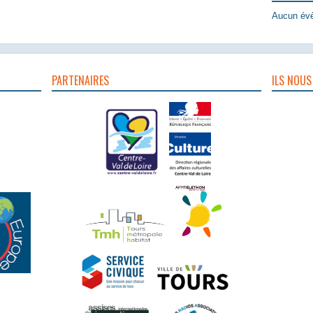
Aucun évè
PARTENAIRES
ILS NOUS