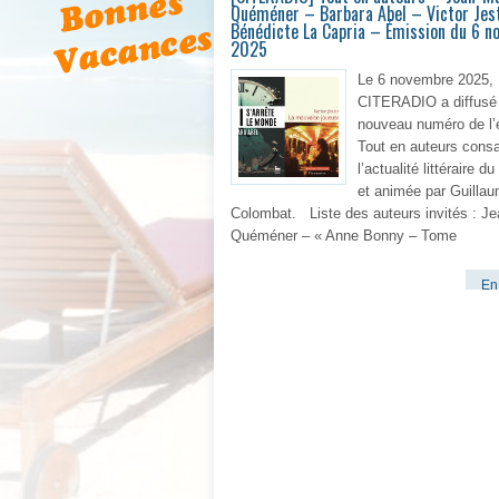
Quéméner – Barbara Abel – Victor Jes
Bénédicte La Capria – Émission du 6 
2025
Le 6 novembre 2025,
CITERADIO a diffusé
nouveau numéro de l’
Tout en auteurs cons
l’actualité littéraire 
et animée par Guilla
Colombat. Liste des auteurs invités : Je
Quéméner – « Anne Bonny – Tome
En 