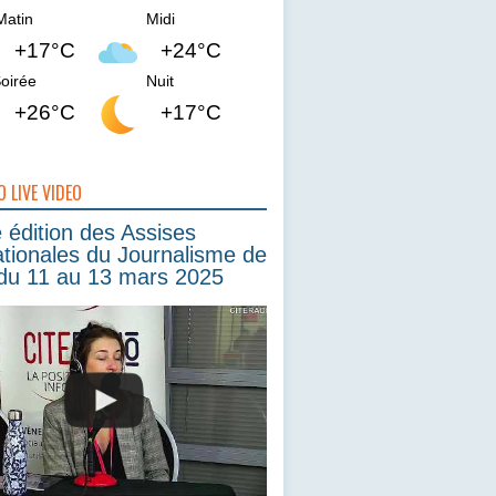
Matin
Midi
+17°C
+24°C
oirée
Nuit
+26°C
+17°C
O LIVE VIDEO
édition des Assises
ationales du Journalisme de
du 11 au 13 mars 2025